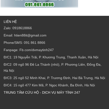
LIÊN HỆ
Zalo: 0918618866
Email: htien88it@gmail.com
Phone/SMS: 091 861 8866
Fanpage: Fb.com/dvmaytinh247
Đ/C1: 19 Nguyễn Trãi, P. Khương Trung, Thanh Xuân, Hà Nội
Đ/C2: 09 ngõ 96 Đê La Thành (nhỏ), P. Phương Liên, Đống Đa,
Hà Nội
Đ/C3: 25 ngõ 52 Minh Khai, P. Trương Định, Hai Bà Trưng, Hà Nội
Đ/C4: 15 ngõ 477 Kim Mã, P. Ngọc Khánh, Ba Đình, Hà Nội
TRUNG TÂM CỨU HỘ - DỊCH VỤ MÁY TÍNH 247