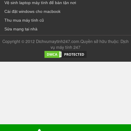
Vệ sinh laptop máy tính để bàn tận nơi
Cài đặt windows cho macbook
Thu mua máy tính cũ
Sửa mạng tại nhà
Copyright © 2012 Dichvumaytinh247.com.Quyền sở hữu thuộc: Dịch
vụ máy tính 247