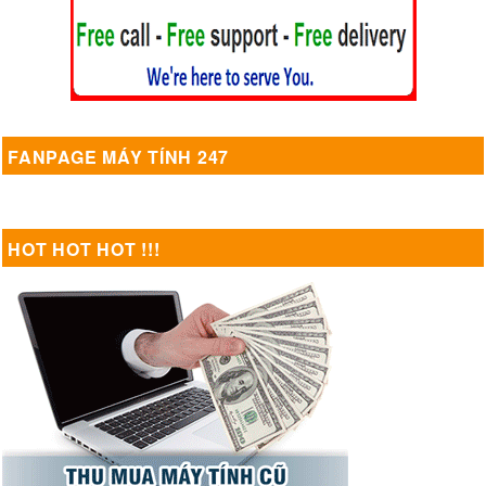
FANPAGE MÁY TÍNH 247
HOT HOT HOT !!!