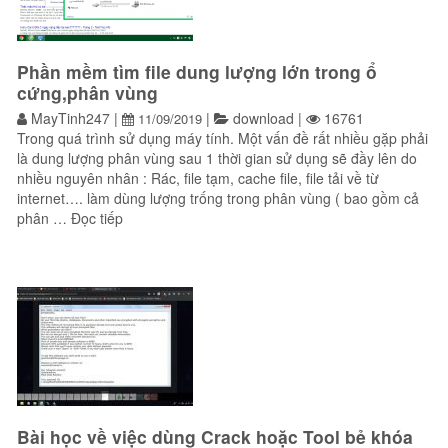
Phần mềm tìm file dung lượng lớn trong ổ
cứng,phân vùng
MayTinh247
|
|
download
|
16761
11/09/2019
Trong quá trình sử dụng máy tính. Một vấn đề rất nhiều gặp phải
là dung lượng phân vùng sau 1 thời gian sử dụng sẽ đầy lên do
nhiều nguyên nhân : Rác, file tạm, cache file, file tải về từ
internet…. làm dùng lượng trống trong phân vùng ( bao gồm cả
“Phần mềm tìm file dung lượng lớn trong ổ cứng,p
phân …
Đọc tiếp
Bài học về việc dùng Crack hoặc Tool bẻ khóa