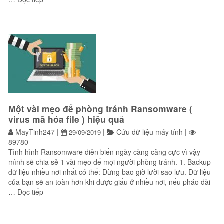
Một vài mẹo để phòng tránh Ransomware (
virus mã hóa file ) hiệu quả
MayTinh247
|
|
Cứu dữ liệu máy tính
|
29/09/2019
89780
Tình hình Ransomware diễn biến ngày càng căng cực vì vậy
mình sẽ chia sẻ 1 vài mẹo để mọi người phòng tránh. 1. Backup
dữ liệu nhiều nơi nhất có thể: Đừng bao giờ lười sao lưu. Dữ liệu
của bạn sẽ an toàn hơn khi được giấu ở nhiều nơi, nếu pháo đài
“Một vài mẹo để phòng tránh Ransomware ( virus mã hóa 
…
Đọc tiếp