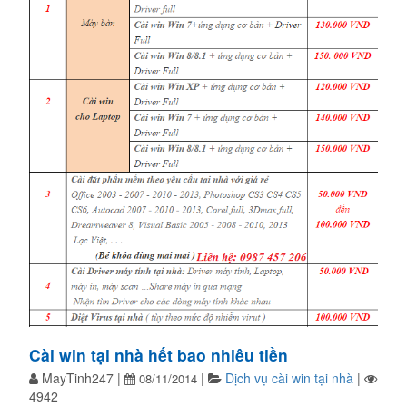
Cài win tại nhà hết bao nhiêu tiền
MayTinh247
|
|
Dịch vụ cài win tại nhà
|
08/11/2014
4942