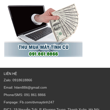
LIÊN HỆ
Zalo: 0918618866
Email: htien88it@gmail.com
Phone/SMS: 091 861 8866
Fanpage: Fb.com/dvmaytinh247
Đ/C1: 19 Nguyễn Trãi, P. Khương Trung, Thanh Xuân, Hà Nội