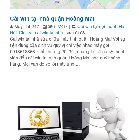
Cài win tại nhà quận Hoàng Mai
MayTinh247
|
|
Cài win tại nội thành Hà
05/11/2014
Nội
,
Dịch vụ cài win tại nhà
|
10103
Cài win tại nhà sửa chữa máy tính quận Hoàng Mai Với sự
tiện dụng của dịch vụ quý vị chỉ việc nhấc máy gọi
0918618866. Chỉ khoảng 20′ 30′, chúng tôi sẽ cử kỹ thuật
viên đến cài win tại nhà quận Hoàng Mai cho quý khách
hàng. Mọi vấn đề về lỗi máy tính …