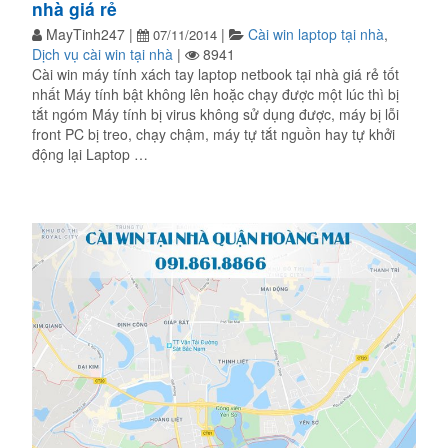
nhà giá rẻ
MayTinh247
|
|
Cài win laptop tại nhà
,
07/11/2014
Dịch vụ cài win tại nhà
|
8941
Cài win máy tính xách tay laptop netbook tại nhà giá rẻ tốt
nhất Máy tính bật không lên hoặc chạy được một lúc thì bị
tắt ngóm Máy tính bị virus không sử dụng được, máy bị lỗi
front PC bị treo, chạy chậm, máy tự tắt nguồn hay tự khởi
động lại Laptop …