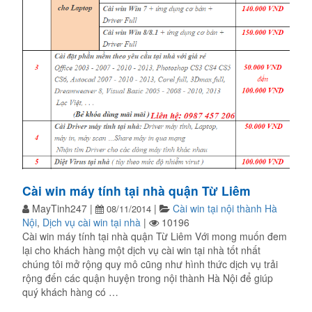
Cài win máy tính tại nhà quận Từ Liêm
MayTinh247
|
|
Cài win tại nội thành Hà
08/11/2014
Nội
,
Dịch vụ cài win tại nhà
|
10196
Cài win máy tính tại nhà quận Từ Liêm Với mong muốn đem
lại cho khách hàng một dịch vụ cài win tại nhà tốt nhất
chúng tôi mở rộng quy mô cũng như hình thức dịch vụ trải
rộng đến các quận huyện trong nội thành Hà Nội để giúp
quý khách hàng có …