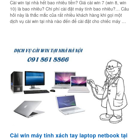
Cài win tại nhà hết bao nhiêu tiền? Giá cài win 7 (win 8, win
10) là bao nhiêu? Chi phí cài đặt máy tính bao nhiêu?… Câu
hỏi này là thắc mắc của rất nhiều khách hàng khi gọi một
dịch vụ cài win tại nhà nào đến để cài đặt cho chiếc máy …
Cài win máy tính xách tay laptop netbook tại