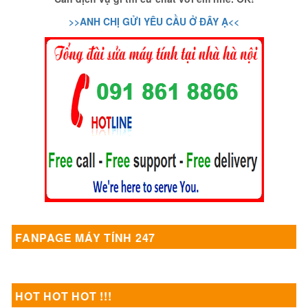
>>ANH CHỊ GỬI YÊU CẦU Ở ĐÂY Ạ<<
FANPAGE MÁY TÍNH 247
HOT HOT HOT !!!