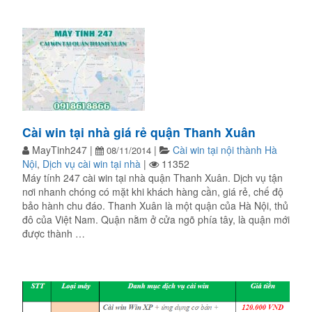
Cài win tại nhà giá rẻ quận Thanh Xuân
MayTinh247
|
|
Cài win tại nội thành Hà
08/11/2014
Nội
,
Dịch vụ cài win tại nhà
|
11352
Máy tính 247 cài win tại nhà quận Thanh Xuân. Dịch vụ tận
nơi nhanh chóng có mặt khi khách hàng cần, giá rẻ, chế độ
bảo hành chu đáo. Thanh Xuân là một quận của Hà Nội, thủ
đô của Việt Nam. Quận nằm ở cửa ngõ phía tây, là quận mới
được thành …