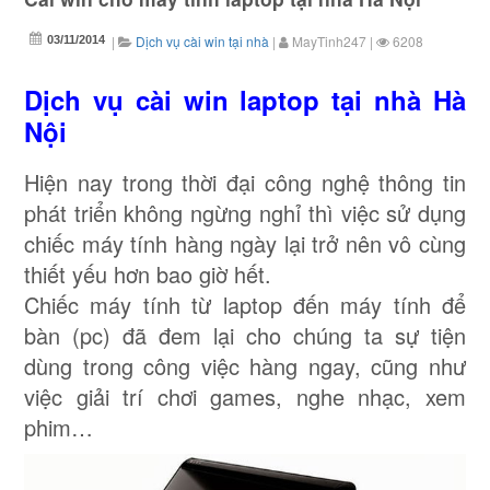
|
Dịch vụ cài win tại nhà
|
MayTinh247
|
6208
03/11/2014
Dịch vụ cài win laptop tại nhà Hà
Nội
Hiện nay trong thời đại công nghệ thông tin
phát triển không ngừng nghỉ thì việc sử dụng
chiếc máy tính hàng ngày lại trở nên vô cùng
thiết yếu hơn bao giờ hết.
Chiếc máy tính từ laptop đến máy tính để
bàn (pc) đã đem lại cho chúng ta sự tiện
dùng trong công việc hàng ngay, cũng như
việc giải trí chơi games, nghe nhạc, xem
phim…