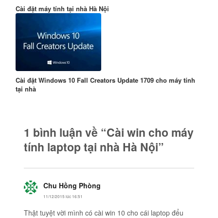
Cài đặt máy tính tại nhà Hà Nội
Cài đặt Windows 10 Fall Creators Update 1709 cho máy tính
tại nhà
1 bình luận về “Cài win cho máy
tính laptop tại nhà Hà Nội”
Chu Hồng Phòng
viết:
11/12/2015 lúc 16:51
Thật tuyệt vời mình có cài win 10 cho cái laptop đểu