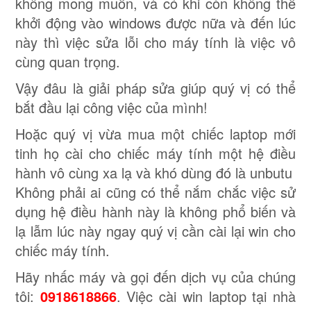
không mong muốn, và có khi còn không thể
khởi động vào windows được nữa và đến lúc
này thì việc sửa lỗi cho máy tính là việc vô
cùng quan trọng.
Vậy đâu là giải pháp sửa giúp quý vị có thể
bắt đầu lại công việc của mình!
Hoặc quý vị vừa mua một chiếc laptop mới
tinh họ cài cho chiếc máy tính một hệ điều
hành vô cùng xa lạ và khó dùng đó là unbutu
Không phải ai cũng có thể nắm chắc việc sử
dụng hệ điều hành này là không phổ biến và
lạ lẫm lúc này ngay quý vị cần cài lại win cho
chiếc máy tính.
Hãy nhấc máy và gọi đến dịch vụ của chúng
tôi:
0918618866
. Việc cài win laptop tại nhà