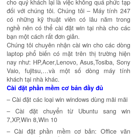
cho quý khách lại là việc không quá phức tạp
đối với chúng tôi. Chúng tôi – Máy tính 247
có những kỹ thuật viên có lâu năm trong
nghề nên có thể cài đặt win tại nhà cho các
bạn một cách rất đơn giản.
Chúng tôi chuyên nhận cài win cho các dòng
laptop phổ biến có mặt trên thị trường hiện
nay như: HP,Acer,Lenovo, Asus,Tosiba, Sony
Vaio, fujitsu,…và một số dòng máy tính
khách tại nhà khác.
Cài đặt phần mềm cơ bản đầy đủ
– Cài đặt các loại win windows dùng mãi mãi
– Cài đặt chuyển từ Ubuntu sang win
7,XP,Win 8,Win 10
– Cài đặt phần mềm cơ bản: Office văn