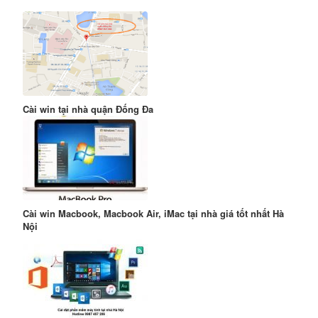
Cài win tại nhà quận Đống Đa
Cài win Macbook, Macbook Air, iMac tại nhà giá tốt nhất Hà
Nội