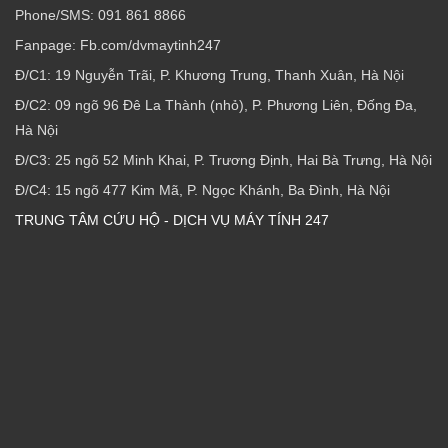
Phone/SMS: 091 861 8866
Fanpage: Fb.com/dvmaytinh247
Đ/C1: 19 Nguyễn Trãi, P. Khương Trung, Thanh Xuân, Hà Nội
Đ/C2: 09 ngõ 96 Đê La Thành (nhỏ), P. Phương Liên, Đống Đa,
Hà Nội
Đ/C3: 25 ngõ 52 Minh Khai, P. Trương Định, Hai Bà Trưng, Hà Nội
Đ/C4: 15 ngõ 477 Kim Mã, P. Ngọc Khánh, Ba Đình, Hà Nội
TRUNG TÂM CỨU HỘ - DỊCH VỤ MÁY TÍNH 247