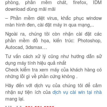
phòng, phần mềm chát, firefox, IDM
download dùng mãi mãi
– Phần mềm diệt virus, khắc phục window
màn hình đen, cài đặt máy in qua mạng,..
Ngoài ra, chúng tôi còn nhận cài đặt các
phần mềm đồ họa, kiến trúc: Photoshop,
Autocad, 3dsmax…
Tư vấn cách xử lý cũng như hướng dẫn sử
dụng máy tính hiệu quả nhất
Check kiểm tra xem máy của khách hàng có
những lỗi gì về phần cứng không .
Hãy đến với dịch vụ của chúng tôi để cảm
nhận sự tiện ích của
dịch vụ cài win tại nhà
mang lại.