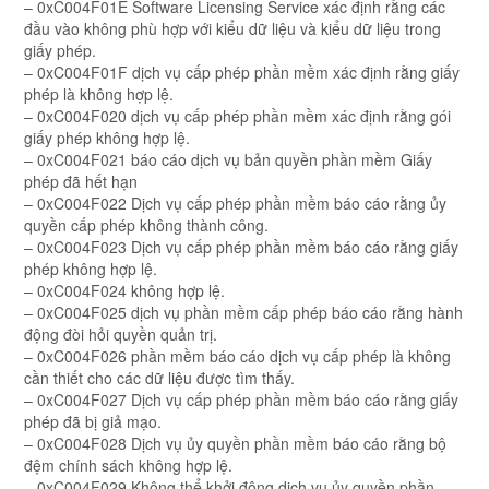
– 0xC004F01E Software Licensing Service xác định rằng các
đầu vào không phù hợp với kiểu dữ liệu và kiểu dữ liệu trong
giấy phép.
– 0xC004F01F dịch vụ cấp phép phần mềm xác định rằng giấy
phép là không hợp lệ.
– 0xC004F020 dịch vụ cấp phép phần mềm xác định rằng gói
giấy phép không hợp lệ.
– 0xC004F021 báo cáo dịch vụ bản quyền phần mềm Giấy
phép đã hết hạn
– 0xC004F022 Dịch vụ cấp phép phần mềm báo cáo rằng ủy
quyền cấp phép không thành công.
– 0xC004F023 Dịch vụ cấp phép phần mềm báo cáo rằng giấy
phép không hợp lệ.
– 0xC004F024 không hợp lệ.
– 0xC004F025 dịch vụ phần mềm cấp phép báo cáo rằng hành
động đòi hỏi quyền quản trị.
– 0xC004F026 phần mềm báo cáo dịch vụ cấp phép là không
cần thiết cho các dữ liệu được tìm thấy.
– 0xC004F027 Dịch vụ cấp phép phần mềm báo cáo rằng giấy
phép đã bị giả mạo.
– 0xC004F028 Dịch vụ ủy quyền phần mềm báo cáo rằng bộ
đệm chính sách không hợp lệ.
– 0xC004F029 Không thể khởi động dịch vụ ủy quyền phần