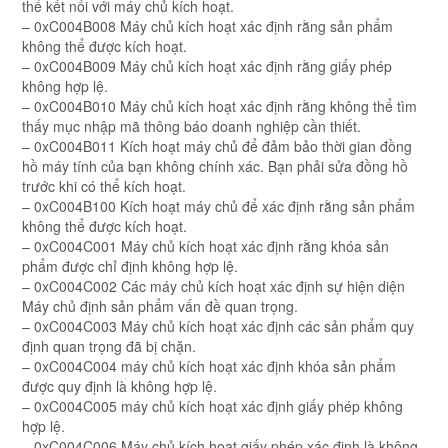
thể kết nối với máy chủ kích hoạt.
– 0xC004B008 Máy chủ kích hoạt xác định rằng sản phẩm
không thể được kích hoạt.
– 0xC004B009 Máy chủ kích hoạt xác định rằng giấy phép
không hợp lệ.
– 0xC004B010 Máy chủ kích hoạt xác định rằng không thể tìm
thấy mục nhập mã thông báo doanh nghiệp cần thiết.
– 0xC004B011 Kích hoạt máy chủ để đảm bảo thời gian đồng
hồ máy tính của bạn không chính xác. Bạn phải sửa đồng hồ
trước khi có thể kích hoạt.
– 0xC004B100 Kích hoạt máy chủ để xác định rằng sản phẩm
không thể được kích hoạt.
– 0xC004C001 Máy chủ kích hoạt xác định rằng khóa sản
phẩm được chỉ định không hợp lệ.
– 0xC004C002 Các máy chủ kích hoạt xác định sự hiện diện
Máy chủ định sản phẩm vấn đề quan trọng.
– 0xC004C003 Máy chủ kích hoạt xác định các sản phẩm quy
định quan trọng đã bị chặn.
– 0xC004C004 máy chủ kích hoạt xác định khóa sản phẩm
được quy định là không hợp lệ.
– 0xC004C005 máy chủ kích hoạt xác định giấy phép không
hợp lệ.
– 0xC004C006 Máy chủ kích hoạt giấy phép xác định là không