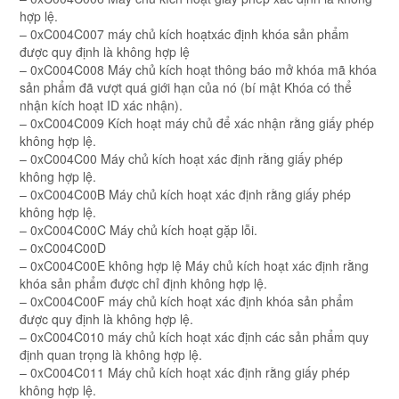
hợp lệ.
– 0xC004C007 máy chủ kích hoạtxác định khóa sản phẩm
được quy định là không hợp lệ
– 0xC004C008 Máy chủ kích hoạt thông báo mở khóa mã khóa
sản phẩm đã vượt quá giới hạn của nó (bí mật Khóa có thể
nhận kích hoạt ID xác nhận).
– 0xC004C009 Kích hoạt máy chủ để xác nhận rằng giấy phép
không hợp lệ.
– 0xC004C00 Máy chủ kích hoạt xác định rằng giấy phép
không hợp lệ.
– 0xC004C00B Máy chủ kích hoạt xác định rằng giấy phép
không hợp lệ.
– 0xC004C00C Máy chủ kích hoạt gặp lỗi.
– 0xC004C00D
– 0xC004C00E không hợp lệ Máy chủ kích hoạt xác định rằng
khóa sản phẩm được chỉ định không hợp lệ.
– 0xC004C00F máy chủ kích hoạt xác định khóa sản phẩm
được quy định là không hợp lệ.
– 0xC004C010 máy chủ kích hoạt xác định các sản phẩm quy
định quan trọng là không hợp lệ.
– 0xC004C011 Máy chủ kích hoạt xác định rằng giấy phép
không hợp lệ.