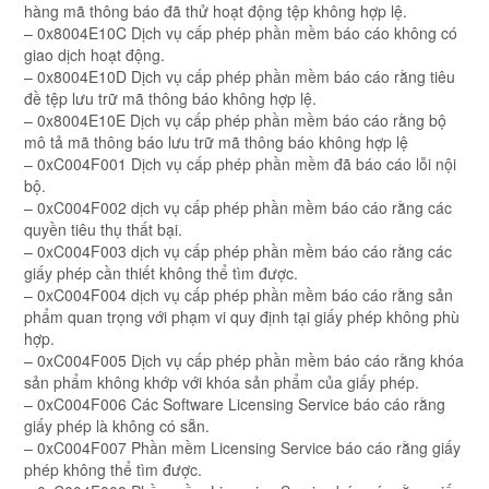
hàng mã thông báo đã thử hoạt động tệp không hợp lệ.
– 0x8004E10C Dịch vụ cấp phép phần mềm báo cáo không có
giao dịch hoạt động.
– 0x8004E10D Dịch vụ cấp phép phần mềm báo cáo rằng tiêu
đề tệp lưu trữ mã thông báo không hợp lệ.
– 0x8004E10E Dịch vụ cấp phép phần mềm báo cáo rằng bộ
mô tả mã thông báo lưu trữ mã thông báo không hợp lệ
– 0xC004F001 Dịch vụ cấp phép phần mềm đã báo cáo lỗi nội
bộ.
– 0xC004F002 dịch vụ cấp phép phần mềm báo cáo rằng các
quyền tiêu thụ thất bại.
– 0xC004F003 dịch vụ cấp phép phần mềm báo cáo rằng các
giấy phép cần thiết không thể tìm được.
– 0xC004F004 dịch vụ cấp phép phần mềm báo cáo rằng sản
phẩm quan trọng với phạm vi quy định tại giấy phép không phù
hợp.
– 0xC004F005 Dịch vụ cấp phép phần mềm báo cáo rằng khóa
sản phẩm không khớp với khóa sản phẩm của giấy phép.
– 0xC004F006 Các Software Licensing Service báo cáo rằng
giấy phép là không có sẵn.
– 0xC004F007 Phần mềm Licensing Service báo cáo rằng giấy
phép không thể tìm được.