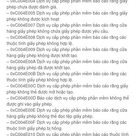
– 0xC004E004 Dịch vụ cấp phép phần mềm báo cáo rằng giấy
phép chưa được đánh giá.
– 0xC004E005 Dịch vụ cấp phép phần mềm báo cáo rằng giấy
phép không được kích hoạt
– 0xC004E007 Dịch vụ cấp phép phần mềm báo cáo rằng cửa
hàng giấy phép không chứa giấy phép được yêu cầu.
– 0xC004E008 Dịch vụ cấp phép phần mềm báo cáo rằng các
thuộc tính giấy phép không hợp lệ.
– 0xC004E009 Dịch vụ cấp phép phần mềm báo cáo rằng cửa
hàng giấy phép không được khởi tạo.
– 0xC004E00A Dịch vụ cấp phép phần mềm báo cáo rằng cửa
hàng giấy phép đã được khởi tạo.
– 0xC004E00B Dịch vụ cấp phép phần mềm báo cáo rằng các
thuộc tính giấy phép không hợp lệ.
– 0xC004E00C Dịch vụ cấp phép phần mềm báo cáo rằng giấy
phép không thể được mở hoặc tạo.
– 0xC004E00D Báo cáo dịch vụ cấp phép phần mềm không thể
được ghi vào giấy phép.
– 0xC004E00E Dịch vụ cấp phép phần mềm báo cáo rằng cửa
hàng giấy phép không thể đọc tệp giấy phép.
– 0xC004E00F Dịch vụ cấp phép phần mềm báo cáo rằng các
thuộc tính giấy phép bị hỏng.
– 0xC004E010 Dịch vụ cấp phép phần mềm báo cáo thuộc tính