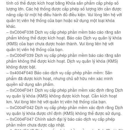
tính có thể được kích hoạt bằng Khóa sản phẩm cấp phép số
lượng lớn. Các hệ thống được cấp phép số lượng lớn cần được
nâng cấp từ một hệ điều hành đủ điều kiện. Vui lòng liên hệ với
quản trị viên hệ thống của bạn hoặc sử dụng một loại khóa
khác.
– 0xC004F038 Dịch vụ cấp phép phần mềm báo cáo rằng sản
phẩm không thể được kích hoạt. Báo cáo Dịch vụ quản lý khóa
(KMS) của bạn chưa được hoàn thành. Vui lòng liên hệ với
quản trị viên hệ thống của bạn.
– 0xC004F039 Dịch vụ cấp phép phần mềm báo cáo rằng sản
phẩm không thể được kích hoạt. Dịch vụ quản lý khóa (KMS)
không được bật.
– 0x4004F040 Báo cáo dịch vụ cấp phép phần mềm: Sản
phẩm đã được kích hoạt, nhưng chủ sở hữu nên xác minh
quyền sử dụng sản phẩm.
– 0xC004F041 Dịch vụ cấp phép phần mềm xác định rằng Dịch
vụ quản lý khóa (KMS) không được kích hoạt. Cần kích hoạt
km. Vui lòng liên hệ với quản trị viên hệ thống của bạn.
– 0xC004F042 Dịch vụ cấp phép phần mềm xác định rằng Dịch
vụ quản lý khóa được chỉ định (KMS) không thể được sử dụng.
– 0xC004F047 Chính sách đại lý báo cáo dịch vụ cấp phép
phần mềm chưa được cập nhật.