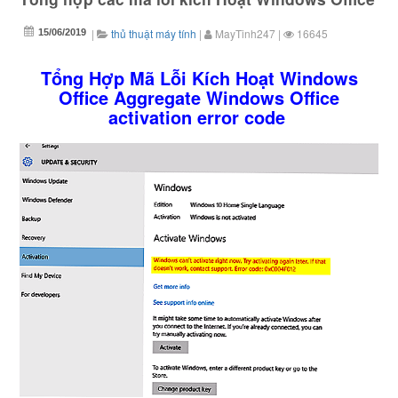
|
thủ thuật máy tính
|
MayTinh247
|
16645
15/06/2019
Tổng Hợp Mã Lỗi Kích Hoạt Windows
Office Aggregate Windows Office
activation error code