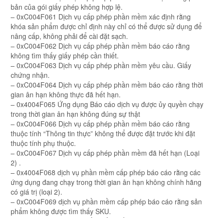
bản của gói giấy phép không hợp lệ.
– 0xC004F061 Dịch vụ cấp phép phần mềm xác định rằng
khóa sản phẩm được chỉ định này chỉ có thể được sử dụng để
nâng cấp, không phải để cài đặt sạch.
– 0xC004F062 Dịch vụ cấp phép phần mềm báo cáo rằng
không tìm thấy giấy phép cần thiết.
– 0xC004F063 Dịch vụ cấp phép phần mềm yêu cầu. Giấy
chứng nhận.
– 0xC004F064 Dịch vụ cấp phép phần mềm báo cáo rằng thời
gian ân hạn không thực đã hết hạn.
– 0x4004F065 Ứng dụng Báo cáo dịch vụ được ủy quyền chạy
trong thời gian ân hạn không đúng sự thật
– 0xC004F066 Dịch vụ cấp phép phần mềm báo cáo rằng
thuộc tính “Thông tin thực” không thể được đặt trước khi đặt
thuộc tính phụ thuộc.
– 0xC004F067 Dịch vụ cấp phép phần mềm đã hết hạn (Loại
2) .
– 0x4004F068 dịch vụ phần mềm cấp phép báo cáo rằng các
ứng dụng đang chạy trong thời gian ân hạn không chính hãng
có giá trị (loại 2).
– 0xC004F069 dịch vụ phần mềm cấp phép báo cáo rằng sản
phẩm không được tìm thấy SKU.