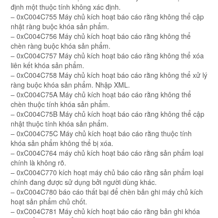
định một thuộc tính không xác định.
– 0xC004C755 Máy chủ kích hoạt báo cáo rằng không thể cập
nhật ràng buộc khóa sản phẩm.
– 0xC004C756 Máy chủ kích hoạt báo cáo rằng không thể
chèn ràng buộc khóa sản phẩm.
– 0xC004C757 Máy chủ kích hoạt báo cáo rằng không thể xóa
liên kết khóa sản phẩm.
– 0xC004C758 Máy chủ kích hoạt báo cáo rằng không thể xử lý
ràng buộc khóa sản phẩm. Nhập XML.
– 0xC004C75A Máy chủ kích hoạt báo cáo rằng không thể
chèn thuộc tính khóa sản phẩm.
– 0xC004C75B Máy chủ kích hoạt báo cáo rằng không thể cập
nhật thuộc tính khóa sản phẩm.
– 0xC004C75C Máy chủ kích hoạt báo cáo rằng thuộc tính
khóa sản phẩm không thể bị xóa.
– 0xC004C764 máy chủ kích hoạt báo cáo rằng sản phẩm loại
chính là không rõ.
– 0xC004C770 kích hoạt máy chủ báo cáo rằng sản phẩm loại
chính đang được sử dụng bởi người dùng khác.
– 0xC004C780 báo cáo thất bại để chèn bản ghi máy chủ kích
hoạt sản phẩm chủ chốt.
– 0xC004C781 Máy chủ kích hoạt báo cáo rằng bản ghi khóa