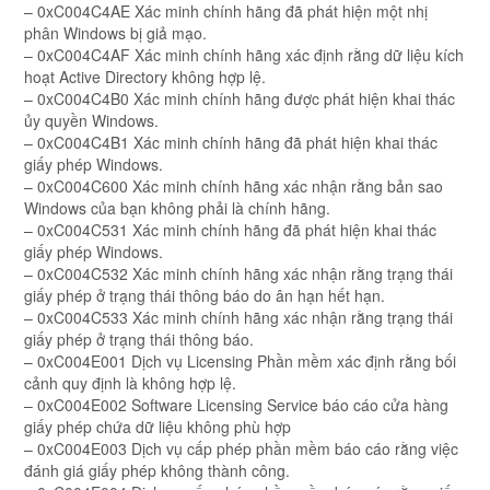
– 0xC004C4AE Xác minh chính hãng đã phát hiện một nhị
phân Windows bị giả mạo.
– 0xC004C4AF Xác minh chính hãng xác định rằng dữ liệu kích
hoạt Active Directory không hợp lệ.
– 0xC004C4B0 Xác minh chính hãng được phát hiện khai thác
ủy quyền Windows.
– 0xC004C4B1 Xác minh chính hãng đã phát hiện khai thác
giấy phép Windows.
– 0xC004C600 Xác minh chính hãng xác nhận rằng bản sao
Windows của bạn không phải là chính hãng.
– 0xC004C531 Xác minh chính hãng đã phát hiện khai thác
giấy phép Windows.
– 0xC004C532 Xác minh chính hãng xác nhận rằng trạng thái
giấy phép ở trạng thái thông báo do ân hạn hết hạn.
– 0xC004C533 Xác minh chính hãng xác nhận rằng trạng thái
giấy phép ở trạng thái thông báo.
– 0xC004E001 Dịch vụ Licensing Phần mềm xác định rằng bối
cảnh quy định là không hợp lệ.
– 0xC004E002 Software Licensing Service báo cáo cửa hàng
giấy phép chứa dữ liệu không phù hợp
– 0xC004E003 Dịch vụ cấp phép phần mềm báo cáo rằng việc
đánh giá giấy phép không thành công.