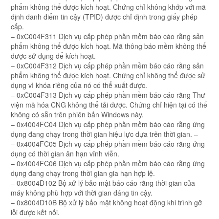
phẩm không thể được kích hoạt. Chứng chỉ không khớp với mã
định danh điểm tin cậy (TPID) được chỉ định trong giấy phép
cấp.
– 0xC004F311 Dịch vụ cấp phép phần mềm báo cáo rằng sản
phẩm không thể được kích hoạt. Mã thông báo mềm không thể
được sử dụng để kích hoạt.
– 0xC004F312 Dịch vụ cấp phép phần mềm báo cáo rằng sản
phẩm không thể được kích hoạt. Chứng chỉ không thể được sử
dụng vì khóa riêng của nó có thể xuất được.
– 0xC004F313 Dịch vụ cấp phép phần mềm báo cáo rằng Thư
viện mã hóa CNG không thể tải được. Chứng chỉ hiện tại có thể
không có sẵn trên phiên bản Windows này.
– 0x4004FC04 Dịch vụ cấp phép phần mềm báo cáo rằng ứng
dụng đang chạy trong thời gian hiệu lực dựa trên thời gian. –
– 0x4004FC05 Dịch vụ cấp phép phần mềm báo cáo rằng ứng
dụng có thời gian ân hạn vĩnh viễn.
– 0x4004FC06 Dịch vụ cấp phép phần mềm báo cáo rằng ứng
dụng đang chạy trong thời gian gia hạn hợp lệ.
– 0x8004D102 Bộ xử lý bảo mật báo cáo rằng thời gian của
máy không phù hợp với thời gian đáng tin cậy.
– 0x8004D10B Bộ xử lý bảo mật không hoạt động khi trình gỡ
lỗi được kết nối.