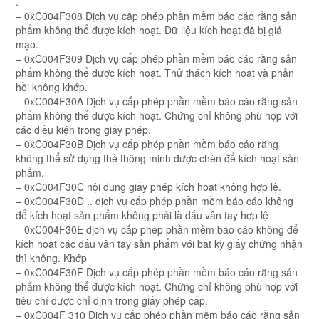
.
– 0xC004F308 Dịch vụ cấp phép phần mềm báo cáo rằng sản
phẩm không thể được kích hoạt. Dữ liệu kích hoạt đã bị giả
mạo.
– 0xC004F309 Dịch vụ cấp phép phần mềm báo cáo rằng sản
phẩm không thể được kích hoạt. Thử thách kích hoạt và phản
hồi không khớp.
– 0xC004F30A Dịch vụ cấp phép phần mềm báo cáo rằng sản
phẩm không thể được kích hoạt. Chứng chỉ không phù hợp với
các điều kiện trong giấy phép.
– 0xC004F30B Dịch vụ cấp phép phần mềm báo cáo rằng
không thể sử dụng thẻ thông minh được chèn để kích hoạt sản
phẩm.
– 0xC004F30C nội dung giấy phép kích hoạt không hợp lệ.
– 0xC004F30D .. dịch vụ cấp phép phần mềm báo cáo không
để kích hoạt sản phẩm không phải là dấu vân tay hợp lệ
– 0xC004F30E dịch vụ cấp phép phần mềm báo cáo không để
kích hoạt các dấu vân tay sản phẩm với bất kỳ giấy chứng nhận
thì không. Khớp
– 0xC004F30F Dịch vụ cấp phép phần mềm báo cáo rằng sản
phẩm không thể được kích hoạt. Chứng chỉ không phù hợp với
tiêu chí được chỉ định trong giấy phép cấp.
– 0xC004F 310 Dịch vụ cấp phép phần mềm báo cáo rằng sản