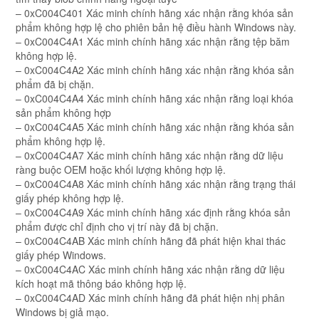
– 0xC004C401 Xác minh chính hãng xác nhận rằng khóa sản
phẩm không hợp lệ cho phiên bản hệ điều hành Windows này.
– 0xC004C4A1 Xác minh chính hãng xác nhận rằng tệp băm
không hợp lệ.
– 0xC004C4A2 Xác minh chính hãng xác nhận rằng khóa sản
phẩm đã bị chặn.
– 0xC004C4A4 Xác minh chính hãng xác nhận rằng loại khóa
sản phẩm không hợp
– 0xC004C4A5 Xác minh chính hãng xác nhận rằng khóa sản
phẩm không hợp lệ.
– 0xC004C4A7 Xác minh chính hãng xác nhận rằng dữ liệu
ràng buộc OEM hoặc khối lượng không hợp lệ.
– 0xC004C4A8 Xác minh chính hãng xác nhận rằng trạng thái
giấy phép không hợp lệ.
– 0xC004C4A9 Xác minh chính hãng xác định rằng khóa sản
phẩm được chỉ định cho vị trí này đã bị chặn.
– 0xC004C4AB Xác minh chính hãng đã phát hiện khai thác
giấy phép Windows.
– 0xC004C4AC Xác minh chính hãng xác nhận rằng dữ liệu
kích hoạt mã thông báo không hợp lệ.
– 0xC004C4AD Xác minh chính hãng đã phát hiện nhị phân
Windows bị giả mạo.