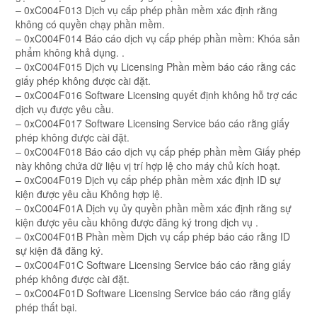
– 0xC004F013 Dịch vụ cấp phép phần mềm xác định rằng
không có quyền chạy phần mềm.
– 0xC004F014 Báo cáo dịch vụ cấp phép phần mềm: Khóa sản
phẩm không khả dụng. .
– 0xC004F015 Dịch vụ Licensing Phần mềm báo cáo rằng các
giấy phép không được cài đặt.
– 0xC004F016 Software Licensing quyết định không hỗ trợ các
dịch vụ được yêu cầu.
– 0xC004F017 Software Licensing Service báo cáo rằng giấy
phép không được cài đặt.
– 0xC004F018 Báo cáo dịch vụ cấp phép phần mềm Giấy phép
này không chứa dữ liệu vị trí hợp lệ cho máy chủ kích hoạt.
– 0xC004F019 Dịch vụ cấp phép phần mềm xác định ID sự
kiện được yêu cầu Không hợp lệ.
– 0xC004F01A Dịch vụ ủy quyền phần mềm xác định rằng sự
kiện được yêu cầu không được đăng ký trong dịch vụ .
– 0xC004F01B Phần mềm Dịch vụ cấp phép báo cáo rằng ID
sự kiện đã đăng ký.
– 0xC004F01C Software Licensing Service báo cáo rằng giấy
phép không được cài đặt.
– 0xC004F01D Software Licensing Service báo cáo rằng giấy
phép thất bại.