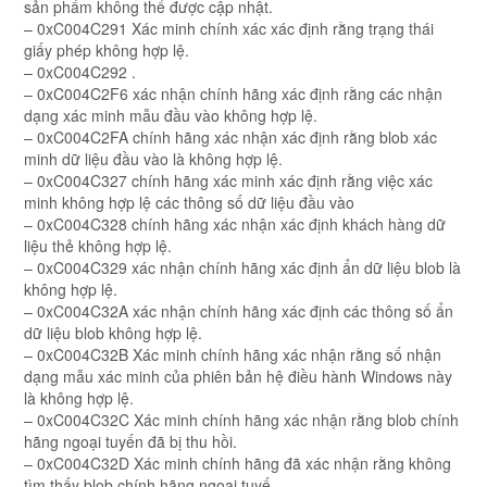
sản phẩm không thể được cập nhật.
– 0xC004C291 Xác minh chính xác xác định rằng trạng thái
giấy phép không hợp lệ.
– 0xC004C292 .
– 0xC004C2F6 xác nhận chính hãng xác định rằng các nhận
dạng xác minh mẫu đầu vào không hợp lệ.
– 0xC004C2FA chính hãng xác nhận xác định rằng blob xác
minh dữ liệu đầu vào là không hợp lệ.
– 0xC004C327 chính hãng xác minh xác định rằng việc xác
minh không hợp lệ các thông số dữ liệu đầu vào
– 0xC004C328 chính hãng xác nhận xác định khách hàng dữ
liệu thẻ không hợp lệ.
– 0xC004C329 xác nhận chính hãng xác định ẩn dữ liệu blob là
không hợp lệ.
– 0xC004C32A xác nhận chính hãng xác định các thông số ẩn
dữ liệu blob không hợp lệ.
– 0xC004C32B Xác minh chính hãng xác nhận rằng số nhận
dạng mẫu xác minh của phiên bản hệ điều hành Windows này
là không hợp lệ.
– 0xC004C32C Xác minh chính hãng xác nhận rằng blob chính
hãng ngoại tuyến đã bị thu hồi.
– 0xC004C32D Xác minh chính hãng đã xác nhận rằng không
tìm thấy blob chính hãng ngoại tuyế