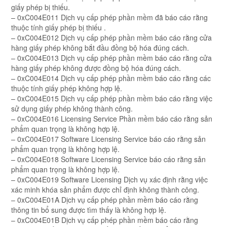
giấy phép bị thiếu.
– 0xC004E011 Dịch vụ cấp phép phần mềm đã báo cáo rằng
thuộc tính giấy phép bị thiếu .
– 0xC004E012 Dịch vụ cấp phép phần mềm báo cáo rằng cửa
hàng giấy phép không bắt đầu đồng bộ hóa đúng cách.
– 0xC004E013 Dịch vụ cấp phép phần mềm báo cáo rằng cửa
hàng giấy phép không được đồng bộ hóa đúng cách.
– 0xC004E014 Dịch vụ cấp phép phần mềm báo cáo rằng các
thuộc tính giấy phép không hợp lệ.
– 0xC004E015 Dịch vụ cấp phép phần mềm báo cáo rằng việc
sử dụng giấy phép không thành công.
– 0xC004E016 Licensing Service Phần mềm báo cáo rằng sản
phẩm quan trọng là không hợp lệ.
– 0xC004E017 Software Licensing Service báo cáo rằng sản
phẩm quan trọng là không hợp lệ.
– 0xC004E018 Software Licensing Service báo cáo rằng sản
phẩm quan trọng là không hợp lệ.
– 0xC004E019 Software Licensing Dịch vụ xác định rằng việc
xác minh khóa sản phẩm được chỉ định không thành công.
– 0xC004E01A Dịch vụ cấp phép phần mềm báo cáo rằng
thông tin bổ sung được tìm thấy là không hợp lệ.
– 0xC004E01B Dịch vụ cấp phép phần mềm báo cáo rằng