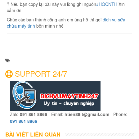
?
Nếu bạn copy lại bài này vui lòng ghi nguồn
#HQCNTH
Xin
cảm ơn!
Chúc các bạn thành công anh em ủng hộ thì gọi
dịch vụ sửa
chữa máy tính
bên mình nhé
SUPPORT 24/7
Zalo
091 861 8866
- Email:
htien88it@gmail.com
- Phone:
091 861 8866
BÀI VIẾT LIÊN QUAN