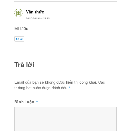
Văn thức
viết:
26/10/2019 lúc 21:15
Mf120u
Trả lời
Trả lời
Email của bạn sẽ không được hiển thị công khai.
Các
trường bắt buộc được đánh dấu
*
Bình luận
*