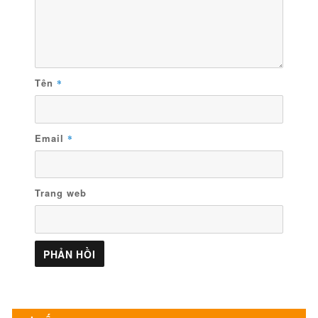
Tên
*
Email
*
Trang web