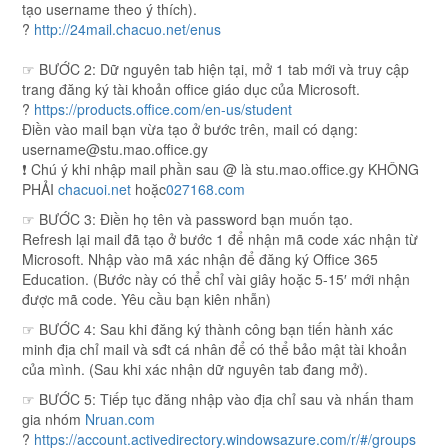
tạo username theo ý thích).
?
http://24mail.chacuo.net/
enus
☞ BƯỚC 2: Dữ nguyên tab hiện tại, mở 1 tab mới và truy cập
trang đăng ký tài khoản office giáo dục của Microsoft.
?
https://
products.office.com/en-us/
student
Điền vào mail bạn vừa tạo ở bước trên, mail có dạng:
username@stu.mao.office.gy
❗
Chú ý khi nhập mail phần sau @ là stu.mao.office.gy KHÔNG
PHẢI
chacuoi.net
hoặc
027168.com
☞ BƯỚC 3: Điền họ tên và password bạn muốn tạo.
Refresh lại mail đã tạo ở bước 1 để nhận mã code xác nhận từ
Microsoft. Nhập vào mã xác nhận để đăng ký Office 365
Education. (Bước này có thể chỉ vài giây hoặc 5-15′ mới nhận
được mã code. Yêu cầu bạn kiên nhẫn)
☞ BƯỚC 4: Sau khi đăng ký thành công bạn tiến hành xác
minh địa chỉ mail và sđt cá nhân để có thể bảo mật tài khoản
của mình. (Sau khi xác nhận dữ nguyên tab đang mở).
☞ BƯỚC 5: Tiếp tục đăng nhập vào địa chỉ sau và nhấn tham
gia nhóm
Nruan.com
?
https://
account.activedirectory.win
dowsazure.com/r/#/groups