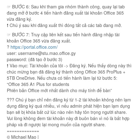
☞ BƯỚC 6: Sau khi tham gia nhóm thành công, quay lại tab
đang mở ở bước 4 tiến hành đăng xuất tài khoản Office 365
vừa đăng ký.
❗
Chú ý sau khi đăng xuất thì đóng tất cả các tab đang mở.
☞ BƯỚC 7: Truy cập liên kết sau tiến hành đăng nhập tài
khoản Office 365 vừa đăng xuất.
?
https://portal.office.com/
user: username@stu.mao.office.gy
password: (đã tạo ở bước 3)
❗
Vào mục: Tài khoản của tôi -> Đăng ký. Nếu thấy dòng này thì
chúc mừng bạn đã đăng ký thành công Office 365 ProPlus +
5TB OneDrive. Nếu chưa có tiến hành làm lại từ bước 5:
“Office 365 A1 Plus for students
Phiên bản Office mới nhất dành cho máy tính để bàn”
?
?
?
Chú ý bạn chỉ nên đăng ký từ 1-2 tài khoản không nên lạm
dụng đăng ký quá nhiều, vì nếu admin phát hiện bạn lạm dụng
bạn sẽ bị khóa bất cứ lúc nào nên hãy tôn trọng người share.
Vui lòng không đem tài khoản này đi buôn bán vì nó là bất hợp
pháp và đi ngược lại mong muốn của người share.
=============
© Michael Mao |