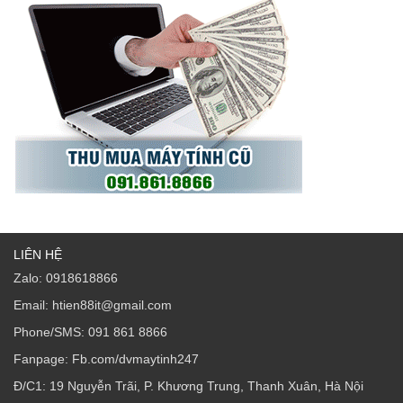
LIÊN HỆ
Zalo: 0918618866
Email: htien88it@gmail.com
Phone/SMS: 091 861 8866
Fanpage: Fb.com/dvmaytinh247
Đ/C1: 19 Nguyễn Trãi, P. Khương Trung, Thanh Xuân, Hà Nội