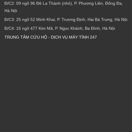
Đ/C2: 09 ngõ 96 Đê La Thành (nhỏ), P. Phương Liên, Đống Đa,
Hà Nội
Đ/C3: 25 ngõ 52 Minh Khai, P. Trương Định, Hai Bà Trưng, Hà Nội
Đ/C4: 15 ngõ 477 Kim Mã, P. Ngọc Khánh, Ba Đình, Hà Nội
TRUNG TÂM CỨU HỘ - DỊCH VỤ MÁY TÍNH 247