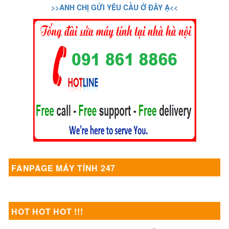
>>ANH CHỊ GỬI YÊU CẦU Ở ĐÂY Ạ<<
FANPAGE MÁY TÍNH 247
HOT HOT HOT !!!