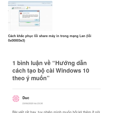
Cách khắc phục lỗi share máy in trong mạng Lan (lỗi
0x00003e3)
1 bình luận về “Hướng dẫn
cách tạo bộ cài Windows 10
theo ý muốn”
Duc
viết:
23/06/2020 lúc 23:30
Bài viết rất hay, tuy nhiên mình muốn hỏi kỹ thêm ở nội