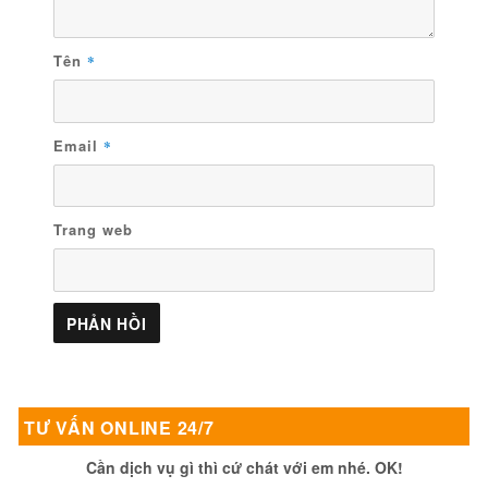
Tên
*
Email
*
Trang web
TƯ VẤN ONLINE 24/7
Cần dịch vụ gì thì cứ chát với em nhé. OK!