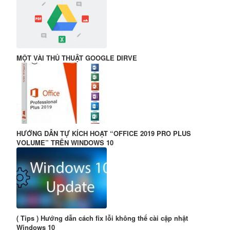
MỘT VÀI THỦ THUẬT GOOGLE DIRVE
HƯỚNG DẪN TỰ KÍCH HOẠT “OFFICE 2019 PRO PLUS
VOLUME” TRÊN WINDOWS 10
( Tips ) Hướng dẫn cách fix lỗi không thể cài cập nhật
Windows 10