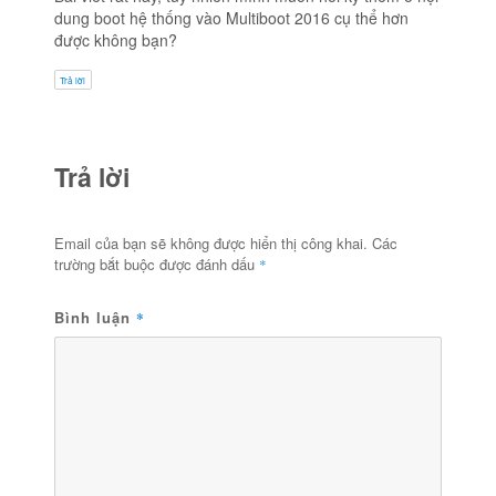
dung boot hệ thống vào Multiboot 2016 cụ thể hơn
được không bạn?
Trả lời
Trả lời
Email của bạn sẽ không được hiển thị công khai.
Các
trường bắt buộc được đánh dấu
*
Bình luận
*