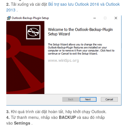
2.
Tải xuống và cài đặt
Bổ trợ sao lưu Outlook 2016 và Outlook
2013
.
3.
Khi quá trình cài đặt hoàn tất, hãy khởi chạy Outlook.
4.
Từ thanh menu, nhấp vào
BACKUP
và sau đó nhấp
vào
Settings
.