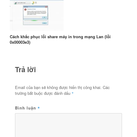
Cách khắc phục lỗi share máy in trong mạng Lan (lỗi
0x00003e3)
Trả lời
Email của bạn sẽ không được hiển thị công khai.
Các
trường bắt buộc được đánh dấu
*
Bình luận
*