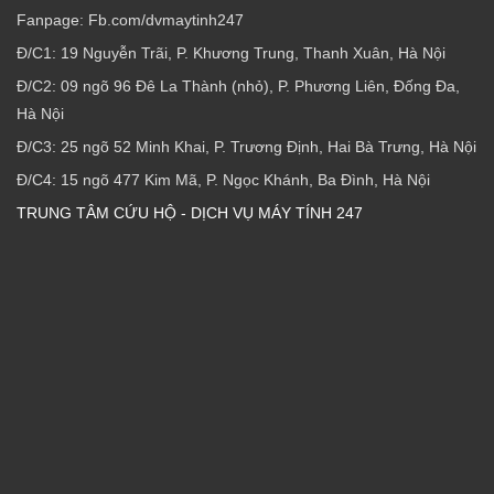
Fanpage: Fb.com/dvmaytinh247
Đ/C1: 19 Nguyễn Trãi, P. Khương Trung, Thanh Xuân, Hà Nội
Đ/C2: 09 ngõ 96 Đê La Thành (nhỏ), P. Phương Liên, Đống Đa,
Hà Nội
Đ/C3: 25 ngõ 52 Minh Khai, P. Trương Định, Hai Bà Trưng, Hà Nội
Đ/C4: 15 ngõ 477 Kim Mã, P. Ngọc Khánh, Ba Đình, Hà Nội
TRUNG TÂM CỨU HỘ - DỊCH VỤ MÁY TÍNH 247