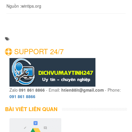
Nguồn :wintips.org
SUPPORT 24/7
Zalo
091 861 8866
- Email:
htien88it@gmail.com
- Phone:
091 861 8866
BÀI VIẾT LIÊN QUAN