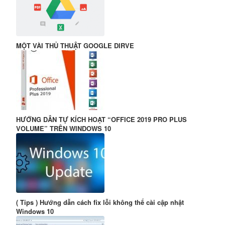
MỘT VÀI THỦ THUẬT GOOGLE DIRVE
HƯỚNG DẪN TỰ KÍCH HOẠT “OFFICE 2019 PRO PLUS
VOLUME” TRÊN WINDOWS 10
( Tips ) Hướng dẫn cách fix lỗi không thể cài cập nhật
Windows 10