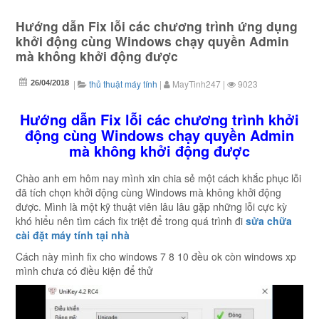
Hướng dẫn Fix lỗi các chương trình ứng dụng
khởi động cùng Windows chạy quyền Admin
mà không khởi động được
|
thủ thuật máy tính
|
MayTinh247
|
9023
26/04/2018
Hướng dẫn Fix lỗi các chương trình khởi
động cùng Windows chạy quyền Admin
mà không khởi động được
Chào anh em hôm nay mình xin chia sẻ một cách khắc phục lỗi
đã tích chọn khởi động cùng Windows mà không khởi động
được. Mình là một kỹ thuật viên lâu lâu gặp những lỗi cực kỳ
khó hiểu nên tìm cách fix triệt để trong quá trình đi
sửa chữa
cài đặt máy tính tại nhà
Cách này mình fix cho windows 7 8 10 đều ok còn windows xp
mình chưa có điều kiện để thử