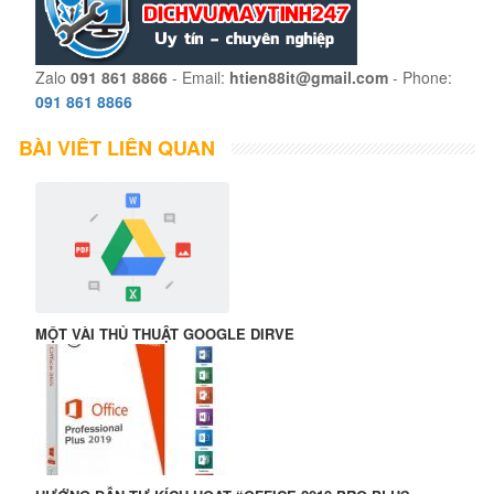
Zalo
091 861 8866
- Email:
htien88it@gmail.com
- Phone:
091 861 8866
BÀI VIẾT LIÊN QUAN
MỘT VÀI THỦ THUẬT GOOGLE DIRVE