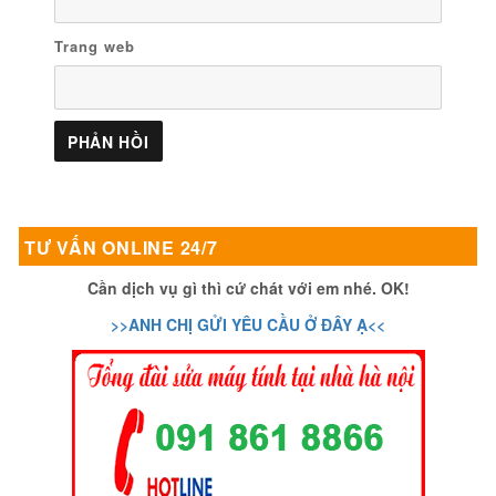
Trang web
TƯ VẤN ONLINE 24/7
Cần dịch vụ gì thì cứ chát với em nhé. OK!
>>ANH CHỊ GỬI YÊU CẦU Ở ĐÂY Ạ<<