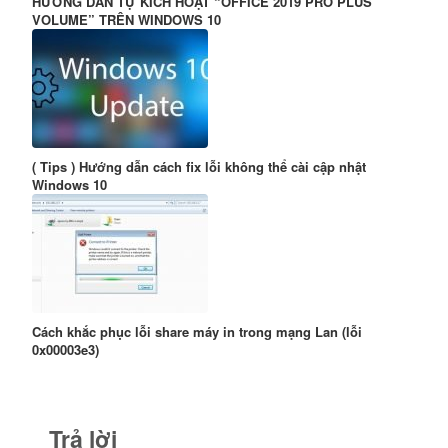
HƯỚNG DẪN TỰ KÍCH HOẠT “OFFICE 2019 PRO PLUS
VOLUME” TRÊN WINDOWS 10
( Tips ) Hướng dẫn cách fix lỗi không thể cài cập nhật
Windows 10
Cách khắc phục lỗi share máy in trong mạng Lan (lỗi
0x00003e3)
Trả lời