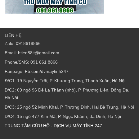
LIÊN HỆ
Zalo: 0918618866
Email: htien88it@gmail.com
Phone/SMS: 091 861 8866
Fanpage: Fb.com/dvmaytinh247
Đ/C1: 19 Nguyễn Trãi, P. Khương Trung, Thanh Xuân, Hà Nội
Đ/C2: 09 ngõ 96 Đê La Thành (nhỏ), P. Phương Liên, Đống Đa,
Hà Nội
Đ/C3: 25 ngõ 52 Minh Khai, P. Trương Định, Hai Bà Trưng, Hà Nội
Đ/C4: 15 ngõ 477 Kim Mã, P. Ngọc Khánh, Ba Đình, Hà Nội
TRUNG TÂM CỨU HỘ - DỊCH VỤ MÁY TÍNH 247