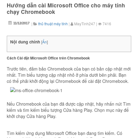
Hướng dẫn cài Microsoft Office cho máy tính
chạy Chromebook
|
thủ thuật máy tính
|
MayTinh247
|
7416
11/12/2017
Nội dung chính
[
Ẩn
]
Cách Cài đặt Microsoft Office trên Chromebook
Trước tiên, đảm bảo Chromebook của bạn có bản cập nhật mới
nhất. Tìm biểu tượng cập nhật nhỏ ở phía dưới bên phải. Bạn
có thể phải khởi động lại Chromebook để cài đặt Chromebook.
Nếu Chromebook của bạn đã được cập nhật, hãy nhấn nút Tìm
kiếm và tìm kiếm biểu tượng Cửa hàng Play. Chọn mục này để
khởi chạy Cửa hàng Play.
Tìm kiếm ứng dụng Microsoft Office bạn đang tìm kiếm. Có