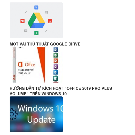
MỘT VÀI THỦ THUẬT GOOGLE DIRVE
HƯỚNG DẪN TỰ KÍCH HOẠT “OFFICE 2019 PRO PLUS
VOLUME” TRÊN WINDOWS 10