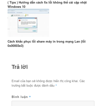
( Tips ) Hướng dẫn cách fix lỗi không thể cài cập nhật
Windows 10
Cách khắc phục lỗi share máy in trong mạng Lan (lỗi
0x00003e3)
Trả lời
Email của bạn sẽ không được hiển thị công khai.
Các
trường bắt buộc được đánh dấu
*
Bình luận
*