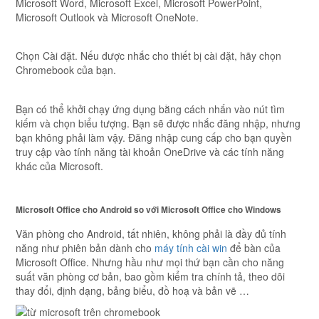
Microsoft Word, Microsoft Excel, Microsoft PowerPoint,
Microsoft Outlook và Microsoft OneNote.
Chọn Cài đặt. Nếu được nhắc cho thiết bị cài đặt, hãy chọn
Chromebook của bạn.
Bạn có thể khởi chạy ứng dụng bằng cách nhấn vào nút tìm
kiếm và chọn biểu tượng. Bạn sẽ được nhắc đăng nhập, nhưng
bạn không phải làm vậy. Đăng nhập cung cấp cho bạn quyền
truy cập vào tính năng tài khoản OneDrive và các tính năng
khác của Microsoft.
Microsoft Office cho Android so với Microsoft Office cho Windows
Văn phòng cho Android, tất nhiên, không phải là đầy đủ tính
năng như phiên bản dành cho
máy tính cài win
để bàn của
Microsoft Office. Nhưng hầu như mọi thứ bạn cần cho năng
suất văn phòng cơ bản, bao gồm kiểm tra chính tả, theo dõi
thay đổi, định dạng, bảng biểu, đồ hoạ và bản vẽ …