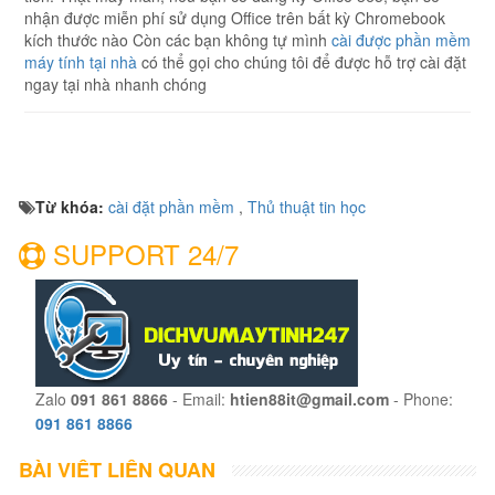
nhận được miễn phí sử dụng Office trên bất kỳ Chromebook
kích thước nào Còn các bạn không tự mình
cài được phần mềm
máy tính tại nhà
có thể gọi cho chúng tôi để được hỗ trợ cài đặt
ngay tại nhà nhanh chóng
Từ khóa:
cài đặt phần mềm
,
Thủ thuật tin học
SUPPORT 24/7
Zalo
091 861 8866
- Email:
htien88it@gmail.com
- Phone:
091 861 8866
BÀI VIẾT LIÊN QUAN