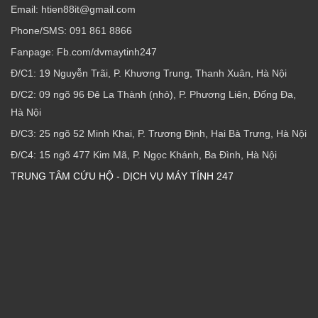
Email: htien88it@gmail.com
Phone/SMS: 091 861 8866
Fanpage: Fb.com/dvmaytinh247
Đ/C1: 19 Nguyễn Trãi, P. Khương Trung, Thanh Xuân, Hà Nội
Đ/C2: 09 ngõ 96 Đê La Thành (nhỏ), P. Phương Liên, Đống Đa,
Hà Nội
Đ/C3: 25 ngõ 52 Minh Khai, P. Trương Định, Hai Bà Trưng, Hà Nội
Đ/C4: 15 ngõ 477 Kim Mã, P. Ngọc Khánh, Ba Đình, Hà Nội
TRUNG TÂM CỨU HỘ - DỊCH VỤ MÁY TÍNH 247