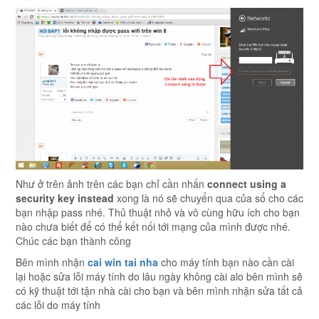
Như ở trên ảnh trên các bạn chỉ cần nhấn
connect using a
security key instead
xong là nó sẽ chuyển qua của sổ cho các
bạn nhập pass nhé. Thủ thuật nhỏ và vô cùng hữu ích cho bạn
nào chưa biết để có thể kết nối tới mạng của mình được nhé.
Chúc các bạn thành công
Bên mình nhận
cai win tai nha
cho máy tính bạn nào cần cài
lại hoặc sửa lỗi máy tính do lâu ngày không cài alo bên mình sẽ
có kỹ thuật tới tận nhà cài cho bạn và bên mình nhận sửa tất cả
các lỗi do máy tính