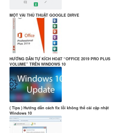
MỘT VÀI THỦ THUẬT GOOGLE DIRVE
HƯỚNG DẪN TỰ KÍCH HOẠT “OFFICE 2019 PRO PLUS
VOLUME” TRÊN WINDOWS 10
( Tips ) Hướng dẫn cách fix lỗi không thể cài cập nhật
Windows 10