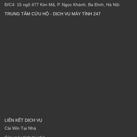
Đ/C4: 15 ngõ 477 Kim Mã, P. Ngọc Khánh, Ba Đình, Hà Nội
TRUNG TÂM CỨU HỘ - DỊCH VỤ MÁY TÍNH 247
LIÊN KẾT DỊCH VỤ
Cài Win Tại Nhà