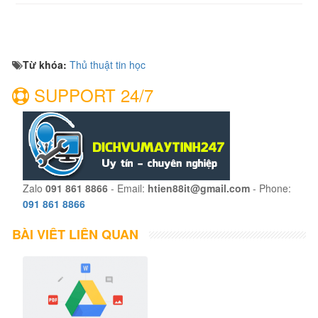
Từ khóa:
Thủ thuật tin học
SUPPORT 24/7
Zalo
091 861 8866
- Email:
htien88it@gmail.com
- Phone:
091 861 8866
BÀI VIẾT LIÊN QUAN