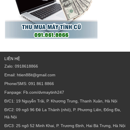
LIÊN HỆ
Zalo: 0918618866
Email: htien88it@gmail.com
Phone/SMS: 091 861 8866
Fanpage: Fb.com/dvmaytinh247
Đ/C1: 19 Nguyễn Trãi, P. Khương Trung, Thanh Xuân, Hà Nội
Đ/C2: 09 ngõ 96 Đê La Thành (nhỏ), P. Phương Liên, Đống Đa,
Hà Nội
Đ/C3: 25 ngõ 52 Minh Khai, P. Trương Định, Hai Bà Trưng, Hà Nội