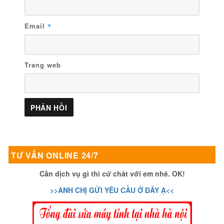
Email
*
Trang web
TƯ VẤN ONLINE 24/7
Cần dịch vụ gì thì cứ chát với em nhé. OK!
>>ANH CHỊ GỬI YÊU CẦU Ở ĐÂY Ạ<<