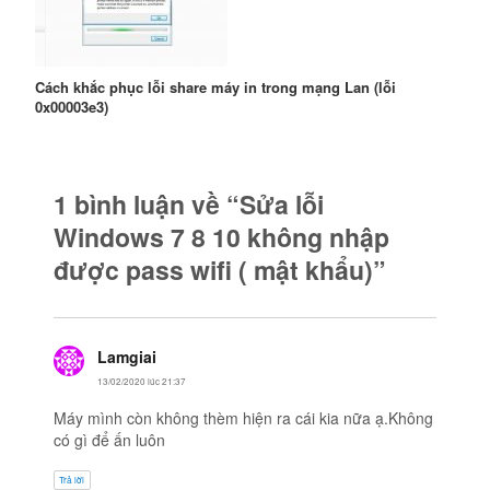
Cách khắc phục lỗi share máy in trong mạng Lan (lỗi
0x00003e3)
1 bình luận về “Sửa lỗi
Windows 7 8 10 không nhập
được pass wifi ( mật khẩu)”
Lamgiai
viết:
13/02/2020 lúc 21:37
Máy mình còn không thèm hiện ra cái kia nữa ạ.Không
có gì để ấn luôn
Trả lời