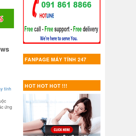
ows
FANPAGE MÁY TÍNH 247
HOT HOT HOT !!!
y tính
cuộc
ác ứng