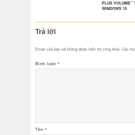
PLUS VOLUME” 
WINDOWS 10
Trả lời
Email của bạn sẽ không được hiển thị công khai.
Các tr
Bình luận
*
Tên
*