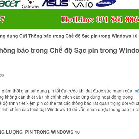
ng dụng Gửi Thông báo trong Chế độ Sạc pin trong Windows 10
ông báo trong Chế độ Sạc pin trong Wind
28
n giảm thời gian sử dụng pin tối đa trước khi đạt được sức mạnh của
má
ng không cần thiết và tinh chỉnh cách các ứng dụng hoạt động trong
độ trình tiết kiệm pin có thể tắt các thông báo rất quan trọng đối với 
tinh chỉnh các thiết đặt Windows 10 để vẫn nhận được thông báo từ c
NG LƯỢNG PIN TRONG WINDOWS 10