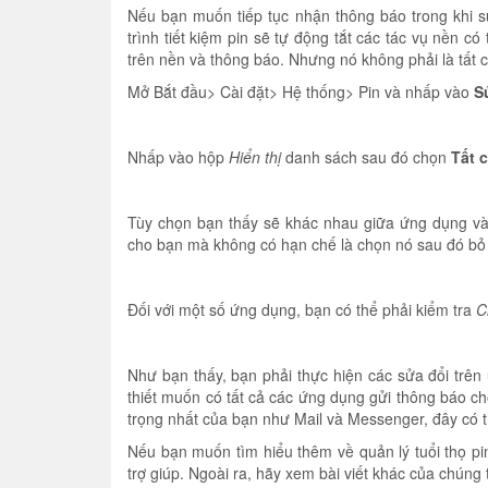
Nếu bạn muốn tiếp tục nhận thông báo trong khi s
trình tiết kiệm pin sẽ tự động tắt các tác vụ nền có
trên nền và thông báo. Nhưng nó không phải là tất 
Mở Bắt đầu> Cài đặt> Hệ thống> Pin và nhấp vào
S
Nhấp vào hộp
Hiển thị
danh sách sau đó chọn
Tất 
Tùy chọn bạn thấy sẽ khác nhau giữa ứng dụng v
cho bạn mà không có hạn chế là chọn nó sau đó bỏ
Đối với một số ứng dụng, bạn có thể phải kiểm tra
C
Như bạn thấy, bạn phải thực hiện các sửa đổi trê
thiết muốn có tất cả các ứng dụng gửi thông báo c
trọng nhất của bạn như Mail và Messenger, đây có t
Nếu bạn muốn tìm hiểu thêm về quản lý tuổi thọ pi
trợ giúp. Ngoài ra, hãy xem bài viết khác của chúng 