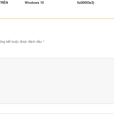
TRÊN
Windows 10
0x00003e3)
ường bắt buộc được đánh dấu
*