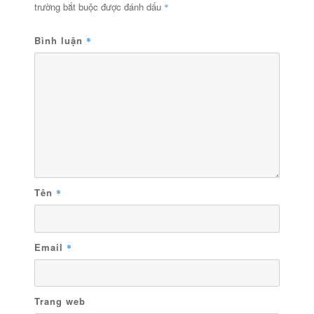
trường bắt buộc được đánh dấu
*
Bình luận
*
Tên
*
Email
*
Trang web