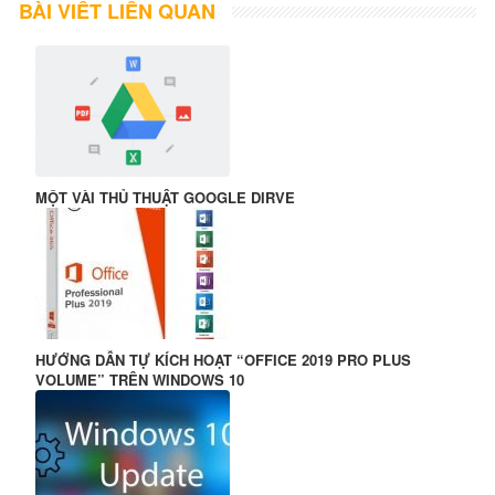
BÀI VIẾT LIÊN QUAN
MỘT VÀI THỦ THUẬT GOOGLE DIRVE
HƯỚNG DẪN TỰ KÍCH HOẠT “OFFICE 2019 PRO PLUS
VOLUME” TRÊN WINDOWS 10