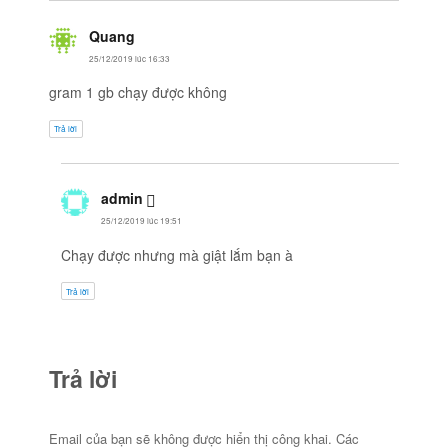
Quang
viết:
25/12/2019 lúc 16:33
gram 1 gb chạy được không
Trả lời
admin
viết:
25/12/2019 lúc 19:51
Chạy được nhưng mà giật lắm bạn à
Trả lời
Trả lời
Email của bạn sẽ không được hiển thị công khai.
Các