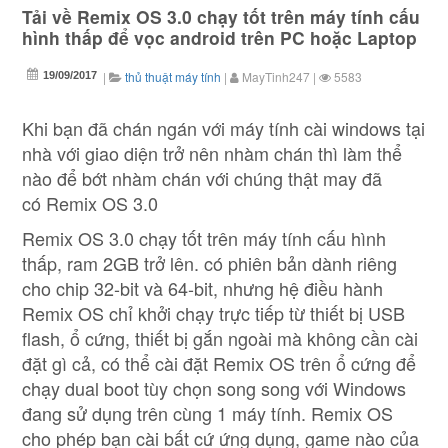
Tải về Remix OS 3.0 chạy tốt trên máy tính cấu
hình thấp để vọc android trên PC hoặc Laptop
|
thủ thuật máy tính
|
MayTinh247
|
5583
19/09/2017
Khi bạn đã chán ngán với máy tính cài windows tại
nhà với giao diện trở nên nhàm chán thì làm thể
nào để bớt nhàm chán với chúng thật may đã
có Remix OS 3.0
Remix OS 3.0 chạy tốt trên máy tính cấu hình
thấp, ram 2GB trở lên. có phiên bản dành riêng
cho chip 32-bit và 64-bit, nhưng hệ điều hành
Remix OS chỉ khởi chạy trực tiếp từ thiết bị USB
flash, ổ cứng, thiết bị gắn ngoài mà không cần cài
đặt gì cả, có thể cài đặt Remix OS trên ổ cứng để
chạy dual boot tùy chọn song song với Windows
đang sử dụng trên cùng 1 máy tính. Remix OS
cho phép bạn cài bất cứ ứng dụng, game nào của