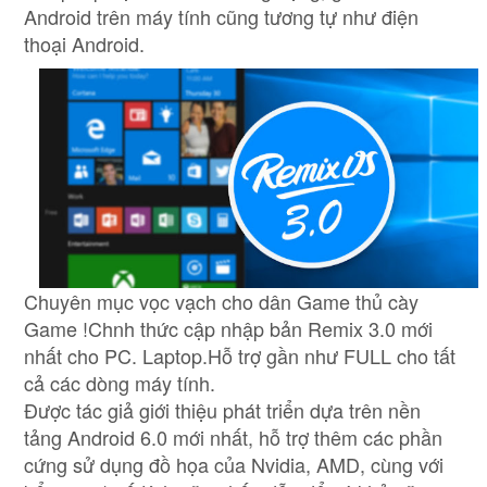
Android trên máy tính cũng tương tự như điện
thoại Android.
Chuyên mục vọc vạch cho dân Game thủ cày
Game !Chnh thức cập nhập bản Remix 3.0 mới
nhất cho PC. Laptop.Hỗ trợ gần như FULL cho tất
cả các dòng máy tính.
Được tác giả giới thiệu phát triển dựa trên nền
tảng Android 6.0 mới nhất, hỗ trợ thêm các phần
cứng sử dụng đồ họa của Nvidia, AMD, cùng với