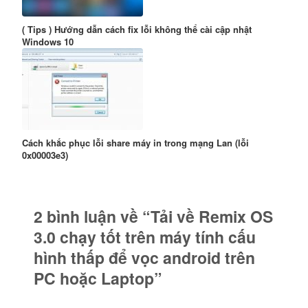
( Tips ) Hướng dẫn cách fix lỗi không thể cài cập nhật
Windows 10
Cách khắc phục lỗi share máy in trong mạng Lan (lỗi
0x00003e3)
2 bình luận về “Tải về Remix OS
3.0 chạy tốt trên máy tính cấu
hình thấp để vọc android trên
PC hoặc Laptop”