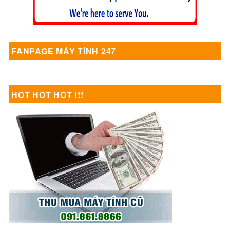
FANPAGE MÁY TÍNH 247
HOT HOT HOT !!!