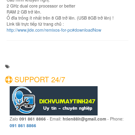
2 GHz dual core processor or better
RAM 2 GB trở lên.
Ổ đĩa trống ít nhất trên 8 GB trở lên. (USB 8GB trở lên) !
Link tải trực tiếp từ trang chủ :
http://www.jide.com/remixos-for-pc#downloadNow
SUPPORT 24/7
Zalo
091 861 8866
- Email:
htien88it@gmail.com
- Phone:
091 861 8866