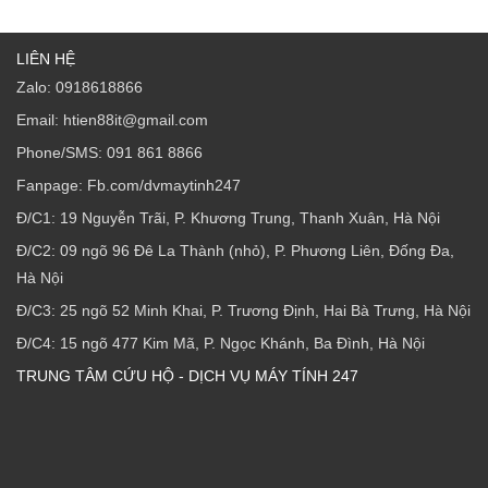
LIÊN HỆ
Zalo: 0918618866
Email: htien88it@gmail.com
Phone/SMS: 091 861 8866
Fanpage: Fb.com/dvmaytinh247
Đ/C1: 19 Nguyễn Trãi, P. Khương Trung, Thanh Xuân, Hà Nội
Đ/C2: 09 ngõ 96 Đê La Thành (nhỏ), P. Phương Liên, Đống Đa,
Hà Nội
Đ/C3: 25 ngõ 52 Minh Khai, P. Trương Định, Hai Bà Trưng, Hà Nội
Đ/C4: 15 ngõ 477 Kim Mã, P. Ngọc Khánh, Ba Đình, Hà Nội
TRUNG TÂM CỨU HỘ - DỊCH VỤ MÁY TÍNH 247