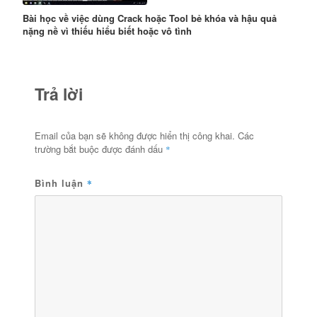
Bài học về việc dùng Crack hoặc Tool bẻ khóa và hậu quả
nặng nề vì thiếu hiểu biết hoặc vô tình
Trả lời
Email của bạn sẽ không được hiển thị công khai.
Các
trường bắt buộc được đánh dấu
*
Bình luận
*