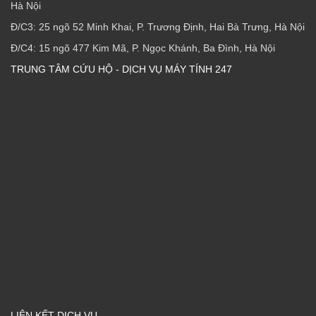
Hà Nội
Đ/C3: 25 ngõ 52 Minh Khai, P. Trương Định, Hai Bà Trưng, Hà Nội
Đ/C4: 15 ngõ 477 Kim Mã, P. Ngọc Khánh, Ba Đình, Hà Nội
TRUNG TÂM CỨU HỘ - DỊCH VỤ MÁY TÍNH 247
LIÊN KẾT DỊCH VỤ