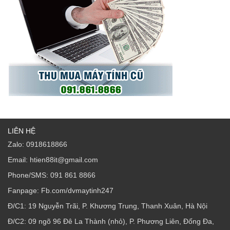
LIÊN HỆ
Zalo: 0918618866
Email: htien88it@gmail.com
Phone/SMS: 091 861 8866
Fanpage: Fb.com/dvmaytinh247
Đ/C1: 19 Nguyễn Trãi, P. Khương Trung, Thanh Xuân, Hà Nội
Đ/C2: 09 ngõ 96 Đê La Thành (nhỏ), P. Phương Liên, Đống Đa,