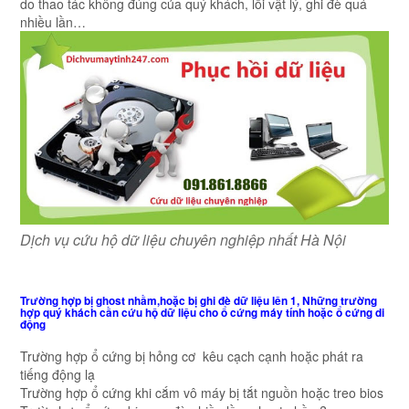
do thao tác không đúng của quý khách, lỗi vật lý, ghi đè quá
nhiều lần…
Dịch vụ cứu hộ dữ liệu chuyên nghiệp nhất Hà Nội
Trường hợp bị ghost nhầm,hoặc bị ghi đè dữ liệu lên 1, Những trường
hợp quý khách cần cứu hộ dữ liệu cho ổ cứng máy tính hoặc ổ cứng di
động
Trường hợp ổ cứng bị hỏng cơ kêu cạch cạnh hoặc phát ra
tiếng động lạ
Trường hợp ổ cứng khi cắm vô máy bị tắt nguồn hoặc treo bios