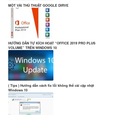
MỘT VÀI THỦ THUẬT GOOGLE DIRVE
HƯỚNG DẪN TỰ KÍCH HOẠT “OFFICE 2019 PRO PLUS
VOLUME” TRÊN WINDOWS 10
( Tips ) Hướng dẫn cách fix lỗi không thể cài cập nhật
Windows 10