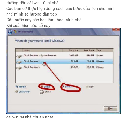
Hướng dẫn cài win 10 tại nhà
Các bạn cứ thực hiện đúng cách các bước đầu tiên cho mình
nhé mình sẽ hướng dẫn tiếp
Đến bước này các bạn làm theo mình nhé
Khi xuất hiện cửa sổ này
cài win tại nhà chuẩn nhất