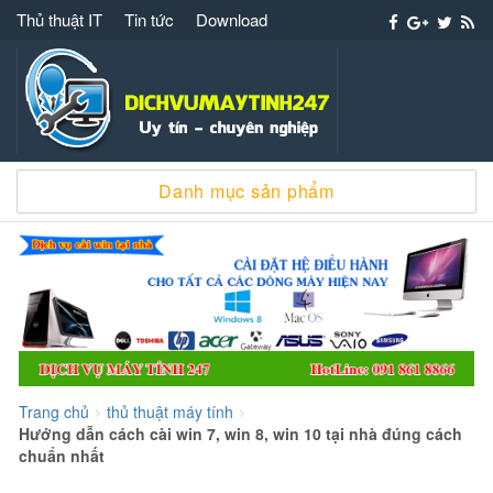
Thủ thuật IT
Tin tức
Download
Dịch vụ máy tính 247 – 091 861 8866 cài win
Danh mục sản phẩm
sửa chữa máy tính
Trang chủ
thủ thuật máy tính
>
>
Hướng dẫn cách cài win 7, win 8, win 10 tại nhà đúng cách
chuẩn nhất