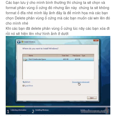
Các bạn lưu ý cho mình bình thường thì chúng ta sẽ chọn và
format phân vùng ổ cứng đó nhưng lần này chúng ta sẽ không
format ổ đĩa nhé mình lấy ảnh đây là để mình họa mà các bạn
chọn Delete phân vùng ổ cứng mà các bạn muốn cài win lên đó
cho mình nhé
Khi các bạn đã delete phân vùng ổ cứng lúc nãy các bạn xóa đi
rồi nó sẽ hiện lên như hình ảnh ở dưới