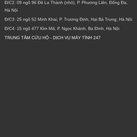
Đ/C2: 09 ngõ 96 Đê La Thành (nhỏ), P. Phương Liên, Đống Đa,
Hà Nội
Đ/C3: 25 ngõ 52 Minh Khai, P. Trương Định, Hai Bà Trưng, Hà Nội
Đ/C4: 15 ngõ 477 Kim Mã, P. Ngọc Khánh, Ba Đình, Hà Nội
TRUNG TÂM CỨU HỘ - DỊCH VỤ MÁY TÍNH 247