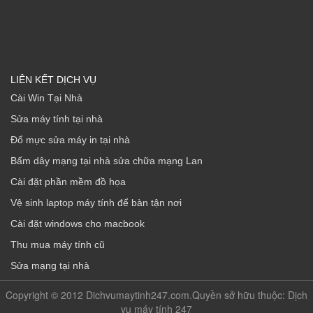
LIÊN KẾT DỊCH VỤ
Cài Win Tại Nhà
Sửa máy tính tại nhà
Đổ mực sửa máy in tại nhà
Bấm dây mạng tại nhà sửa chữa mạng Lan
Cài đặt phần mềm đồ họa
Vệ sinh laptop máy tính để bàn tận nơi
Cài đặt windows cho macbook
Thu mua máy tính cũ
Sửa mạng tại nhà
Copyright © 2012 Dichvumaytinh247.com.Quyền sở hữu thuộc: Dịch
vụ máy tính 247