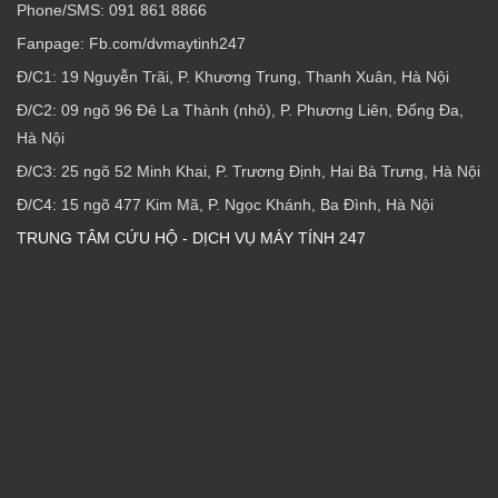
Phone/SMS: 091 861 8866
Fanpage: Fb.com/dvmaytinh247
Đ/C1: 19 Nguyễn Trãi, P. Khương Trung, Thanh Xuân, Hà Nội
Đ/C2: 09 ngõ 96 Đê La Thành (nhỏ), P. Phương Liên, Đống Đa,
Hà Nội
Đ/C3: 25 ngõ 52 Minh Khai, P. Trương Định, Hai Bà Trưng, Hà Nội
Đ/C4: 15 ngõ 477 Kim Mã, P. Ngọc Khánh, Ba Đình, Hà Nội
TRUNG TÂM CỨU HỘ - DỊCH VỤ MÁY TÍNH 247