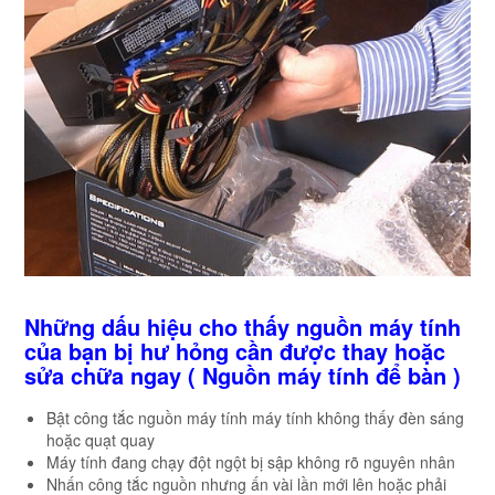
Những dấu hiệu cho thấy nguồn máy tính
của bạn bị hư hỏng cần được thay hoặc
sửa chữa ngay ( Nguồn máy tính để bàn )
Bật công tắc nguồn máy tính máy tính không thấy đèn sáng
hoặc quạt quay
Máy tính đang chạy đột ngột bị sập không rõ nguyên nhân
Nhấn công tắc nguồn nhưng ấn vài lần mới lên hoặc phải