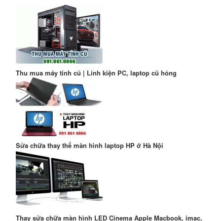
Thu mua máy tính cũ | Linh kiện PC, laptop cũ hỏng
Sửa chữa thay thế màn hình laptop HP ở Hà Nội
Thay sửa chữa màn hình LED Cinema Apple Macbook, imac,