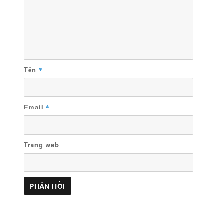
Tên
*
Email
*
Trang web