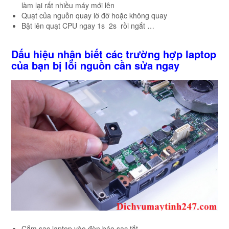
làm lại rất nhiều máy mới lên
Quạt của nguồn quay lờ đờ hoặc không quay
Bật lên quạt CPU ngay 1s 2s rồi ngắt …
Dấu hiệu nhận biết các trường hợp laptop
của bạn bị lỗi nguồn cần sửa ngay
Cắm sạc laptop vào đèn báo sạc tắt