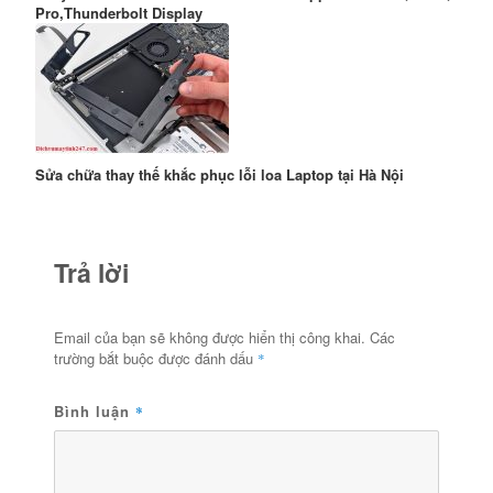
Pro,Thunderbolt Display
Sửa chữa thay thế khắc phục lỗi loa Laptop tại Hà Nội
Trả lời
Email của bạn sẽ không được hiển thị công khai.
Các
trường bắt buộc được đánh dấu
*
Bình luận
*