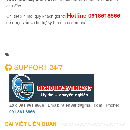
chu đáo.
Hotline 0918618866
Chi tiết xin mời quý khách gọi tới
để được vấn và hỗ trợ kỹ thuật chu đáo nhất
SUPPORT 24/7
Zalo
091 861 8866
- Email:
htien88it@gmail.com
- Phone:
091 861 8866
BÀI VIẾT LIÊN QUAN