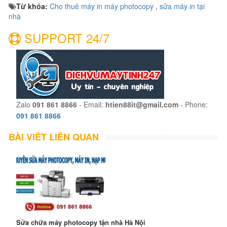
Từ khóa:
Cho thuê máy in máy photocopy
,
sửa máy in tại
nhà
SUPPORT 24/7
Zalo
091 861 8866
- Email:
htien88it@gmail.com
- Phone:
091 861 8866
BÀI VIẾT LIÊN QUAN
Sửa chữa máy photocopy tận nhà Hà Nội