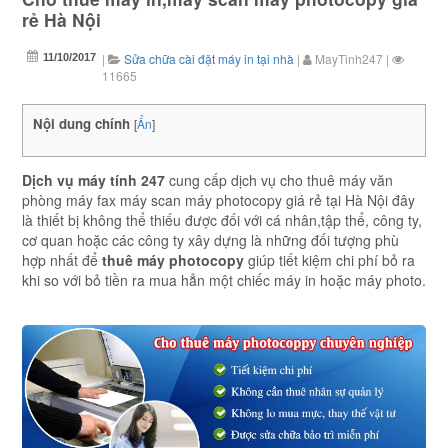
rẻ Hà Nội
|
Sửa chữa cài đặt máy in tại nhà
|
MayTinh247
|
11/10/2017
11665
Nội dung chính
[
Ẩn
]
Dịch vụ máy tính 247
cung cấp dịch vụ cho thuê máy văn
phòng máy fax máy scan máy photocopy giá rẻ tại Hà Nội đây
là thiết bị không thể thiếu được đối với cá nhân,tập thể, công ty,
cơ quan hoặc các công ty xây dựng là những đối tượng phù
hợp nhất để
thuê máy photocopy
giúp tiết kiệm chi phí bỏ ra
khi so với bỏ tiền ra mua hẳn một chiếc máy in hoặc máy photo.