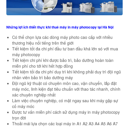
Những lợi ích thiết thực khi thuê máy in máy photocopy tại Hà Nội
Có thể chọn lựa các dòng máy photo cao cấp với nhiều
thương hiệu nổi tiếng trên thế giới
Tiết kiệm tốt đa chi phí đầu tư ban đầu khá lớn só với mua
máy photocopy
Tiết kiệm chi phí khi được bảo trì, bảo dưỡng hoàn toàn
miễn phí cho tới khi hết hợp đồng
Tiết kiệm tối đa chi phí duy trì khi không phải duy trì đội ngũ
nhân viên bảo trì bảo dưỡng máy
Đội ngũ kỹ thuật có chuyên môn cao, vận chuyển, lắp đặt
máy móc, linh kiện đạt tiêu chuẩn với thao tác nhanh, chính
xác chuyên nghiệp nhất
Làm việc chuyên nghiệp, có mặt ngay sau khi máy gặp sự
cố máy móc
Được tư vấn miễn phí cách sử dụng máy in máy photocopy
trọn đời
Thoải mái lựa chọn các loại máy in A1 A2 A3 A4 A5 A6 A7