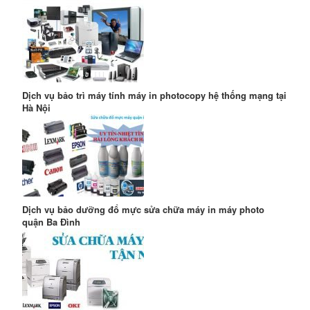
Dịch vụ bảo trì máy tính máy in photocopy hệ thống mạng tại
Hà Nội
Dịch vụ bảo dưỡng đổ mực sửa chữa máy in máy photo
quận Ba Đình