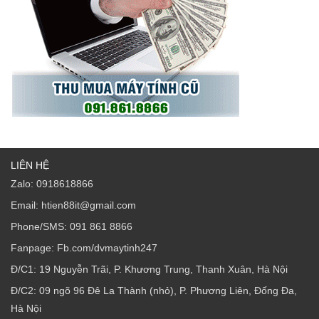
LIÊN HỆ
Zalo: 0918618866
Email: htien88it@gmail.com
Phone/SMS: 091 861 8866
Fanpage: Fb.com/dvmaytinh247
Đ/C1: 19 Nguyễn Trãi, P. Khương Trung, Thanh Xuân, Hà Nội
Đ/C2: 09 ngõ 96 Đê La Thành (nhỏ), P. Phương Liên, Đống Đa,
Hà Nội