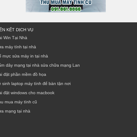
IÊN KẾT DỊCH VỤ
i Win Tại Nhà
a máy tính tại nhà
 mực sửa máy in tại nhà
ấm dây mạng tại nhà sửa chữa mạng Lan
ài đặt phần mềm đồ họa
 sinh laptop máy tính để bàn tận nơi
ài đặt windows cho macbook
hu mua máy tính cũ
ửa mạng tại nhà