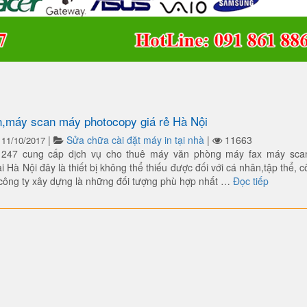
n,máy scan máy photocopy giá rẻ Hà Nội
|
Sửa chữa cài đặt máy in tại nhà
|
11663
11/10/2017
h 247 cung cấp dịch vụ cho thuê máy văn phòng máy fax máy sc
i Hà Nội đây là thiết bị không thể thiếu được đối với cá nhân,tập thể, c
“Cho thu
công ty xây dựng là những đối tượng phù hợp nhất …
Đọc tiếp