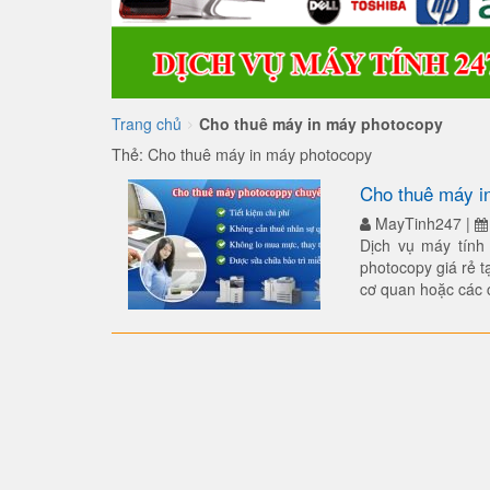
Trang chủ
Cho thuê máy in máy photocopy
>
Thẻ:
Cho thuê máy in máy photocopy
Cho thuê máy i
MayTinh247
|
Dịch vụ máy tín
photocopy giá rẻ tạ
cơ quan hoặc các 