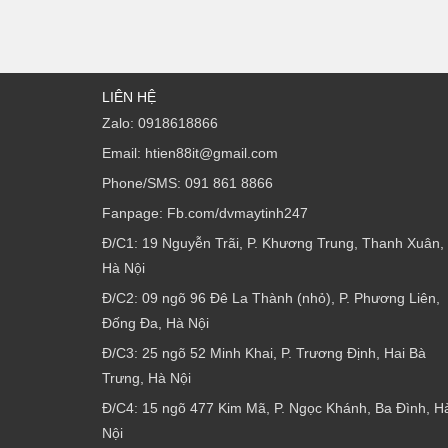
LIÊN HỆ
Zalo: 0918618866
Email: htien88it@gmail.com
Phone/SMS: 091 861 8866
Fanpage: Fb.com/dvmaytinh247
Đ/C1: 19 Nguyễn Trãi, P. Khương Trung, Thanh Xuân,
Hà Nội
Đ/C2: 09 ngõ 96 Đê La Thành (nhỏ), P. Phương Liên,
Đống Đa, Hà Nội
Đ/C3: 25 ngõ 52 Minh Khai, P. Trương Định, Hai Bà
Trưng, Hà Nội
Đ/C4: 15 ngõ 477 Kim Mã, P. Ngọc Khánh, Ba Đình, H
Nội