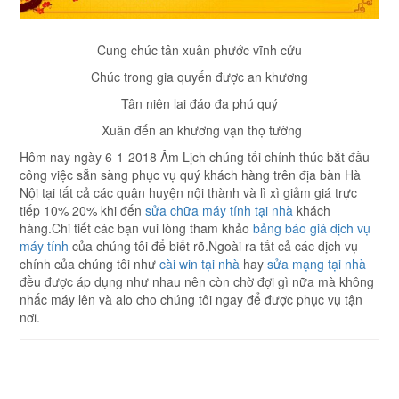
Cung chúc tân xuân phước vĩnh cửu
Chúc trong gia quyến được an khương
Tân niên lai đáo đa phú quý
Xuân đến an khương vạn thọ tường
Hôm nay ngày 6-1-2018 Âm Lịch chúng tối chính thúc bắt đầu
công việc sẵn sàng phục vụ quý khách hàng trên địa bàn Hà
Nội tại tất cả các quận huyện nội thành và lì xì giảm giá trực
tiếp 10% 20% khi đến
sửa chữa máy tính tại nhà
khách
hàng.Chi tiết các bạn vui lòng tham khảo
bảng báo giá dịch vụ
máy tính
của chúng tôi để biết rõ.Ngoài ra tất cả các dịch vụ
chính của chúng tôi như
cài win tại nhà
hay
sửa mạng tại nhà
đều được áp dụng như nhau nên còn chờ đợi gì nữa mà không
nhấc máy lên và alo cho chúng tôi ngay để được phục vụ tận
nơi.