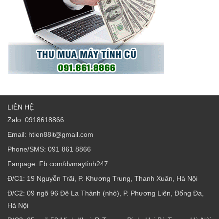
LIÊN HỆ
Zalo: 0918618866
Email: htien88it@gmail.com
Phone/SMS: 091 861 8866
Fanpage: Fb.com/dvmaytinh247
Đ/C1: 19 Nguyễn Trãi, P. Khương Trung, Thanh Xuân, Hà Nội
Đ/C2: 09 ngõ 96 Đê La Thành (nhỏ), P. Phương Liên, Đống Đa,
Hà Nội