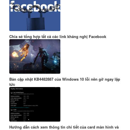
Chia sẻ tổng hợp tất cả các link kháng nghị Facebook
Bản cập nhật KB4482887 của Windows 10 lỗi nên gỡ ngay lập
tức
Hướng dẫn cách xem thông tin chi tiết của card màn hình và