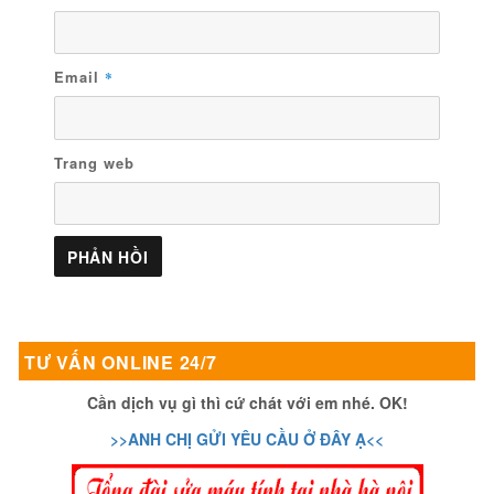
Email
*
Trang web
TƯ VẤN ONLINE 24/7
Cần dịch vụ gì thì cứ chát với em nhé. OK!
>>ANH CHỊ GỬI YÊU CẦU Ở ĐÂY Ạ<<