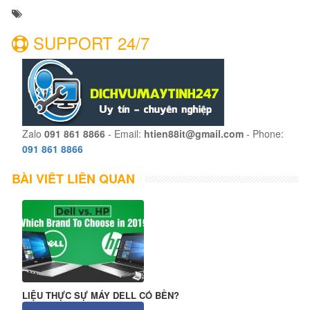
SUPPORT 24/7
Zalo
091 861 8866
- Email:
htien88it@gmail.com
- Phone:
091 861 8866
BÀI VIẾT LIÊN QUAN
LIỆU THỰC SỰ MÁY DELL CÓ BỀN?