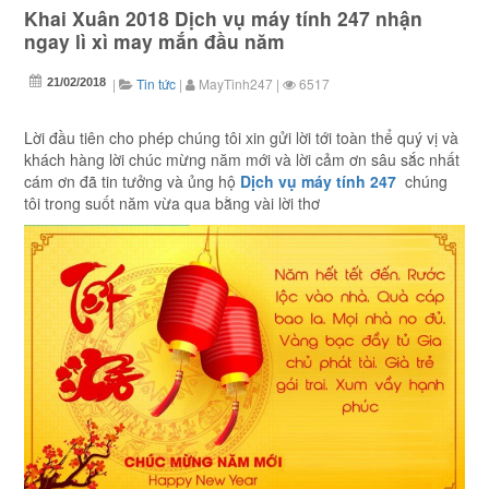
Khai Xuân 2018 Dịch vụ máy tính 247 nhận
ngay lì xì may mắn đầu năm
|
Tin tức
|
MayTinh247
|
6517
21/02/2018
Lời đầu tiên cho phép chúng tôi xin gửi lời tới toàn thể quý vị và
khách hàng lời chúc mừng năm mới và lời cảm ơn sâu sắc nhất
cám ơn đã tin tưởng và ủng hộ
Dịch vụ máy tính 247
chúng
tôi trong suốt năm vừa qua bằng vài lời thơ