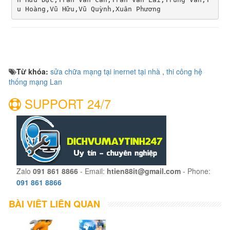
u Hoàng,Vũ Hữu,Vũ Quỳnh,Xuân Phương
Từ khóa:
sửa chữa mạng tại inernet tại nhà
,
thi công hệ
thống mạng Lan
SUPPORT 24/7
Zalo
091 861 8866
- Email:
htien88it@gmail.com
- Phone:
091 861 8866
BÀI VIẾT LIÊN QUAN