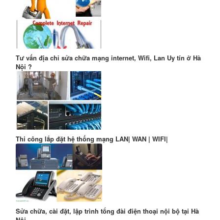
Tư vấn địa chỉ sửa chữa mạng internet, Wifi, Lan Uy tín ở Hà
Nội ?
Thi công lắp đặt hệ thống mạng LAN| WAN | WIFI|
Sửa chữa, cài đặt, lập trình tổng đài điện thoại nội bộ tại Hà
Nội