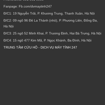
Fanpage: Fb.com/dvmaytinh247
Đ/C1: 19 Nguyễn Trãi, P. Khương Trung, Thanh Xuân, Hà Nội
Đ/C2: 09 ngõ 96 Đê La Thành (nhỏ), P. Phương Liên, Đống Đa,
Hà Nội
Đ/C3: 25 ngõ 52 Minh Khai, P. Trương Định, Hai Bà Trưng, Hà Nội
Đ/C4: 15 ngõ 477 Kim Mã, P. Ngọc Khánh, Ba Đình, Hà Nội
TRUNG TÂM CỨU HỘ - DỊCH VỤ MÁY TÍNH 247