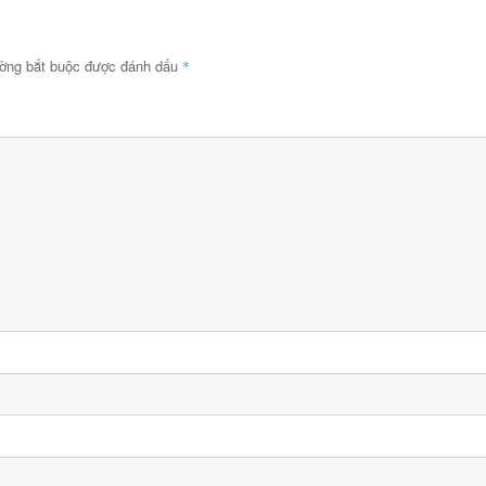
ường bắt buộc được đánh dấu
*