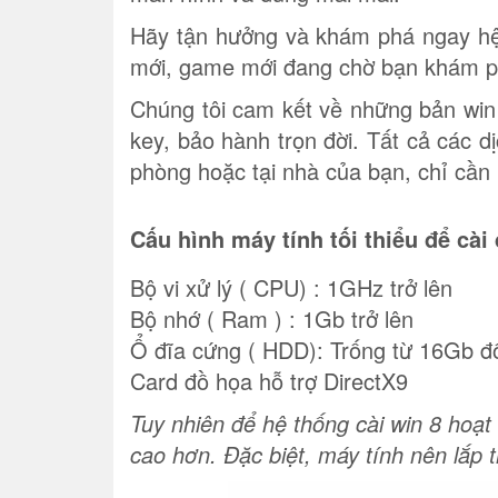
Hãy tận hưởng và khám phá ngay hệ 
mới, game mới đang chờ bạn khám 
Chúng tôi cam kết về những bản win 8
key, bảo hành trọn đời. Tất cả các dị
phòng hoặc tại nhà của bạn, chỉ cần 
Cấu hình máy tính tối thiểu để cài
Bộ vi xử lý ( CPU) : 1GHz trở lên
Bộ nhớ ( Ram ) : 1Gb trở lên
Ổ đĩa cứng ( HDD): Trống từ 16Gb đối
Card đồ họa hỗ trợ DirectX9
Tuy nhiên để hệ thống cài win 8 hoạt
cao hơn. Đặc biệt, máy tính nên lắp 