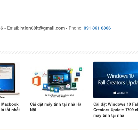
66
- Email:
htien88it@gmail.com
- Phone:
091 861 8866
, Macbook
Cài đặt máy tính tại nhà Hà
Cài đặt Windows 10 Fal
giá tốt nhất
Nội
Creators Update 1709 c
máy tính tại nhà