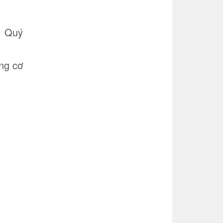
. Quý
ng cơ