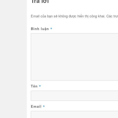
Trả lời
Email của bạn sẽ không được hiển thị công khai.
Các tr
Bình luận
*
Tên
*
Email
*