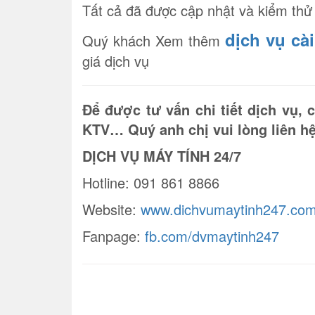
Tất cả đã được cập nhật và kiểm thử
dịch vụ cài
Quý khách Xem thêm
giá dịch vụ
Để được tư vấn chi tiết dịch vụ,
KTV… Quý anh chị vui lòng liên hệ
DỊCH VỤ MÁY TÍNH 24/7
Hotline: 091 861 8866
Website:
www.dichvumaytinh247.co
Fanpage:
fb.com/dvmaytinh247