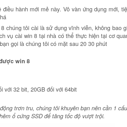
điều hành mới mẻ này. Vô vàn ứng dụng mới, tiệ
phá
 chúng tôi cài là sử dụng vĩnh viễn, không bao g
ch vụ cài win 8 tại nhà có thể thực hiện tại cơ qu
bạn gọi là chúng tôi có mặt sau 20 30 phút
 được win 8
 với 32 bit, 20GB đối với 64bit
 động trơn tru, chúng tôi khuyên bạn nên cần 1 cấ
thêm ổ cứng SSD để tăng tốc độ vượt trội.