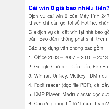
Cài win 8 giá bao nhiêu tiền
Dịch vụ cài win 8 của Máy tính 247
khách chỉ cần gọi tới số Hotline, chú
Giá dịch vụ cài đặt win tại nhà bao
bản. Bảo đảm không phát sinh thêm ch
Các ứng dụng văn phòng bao gồm:
1. Office 2003 – 2007 – 2010 – 2013
2. Google Chrome, Cốc Cốc, Fire Fo
3. Win rar, Unikey, Vietkey, IDM ( dù
4. Foxit reader (đọc file PDF), cài đầ
5. KMP Player, Media classic đọc đư
6. Các ứng dụng hỗ trợ từ xa: TeamV