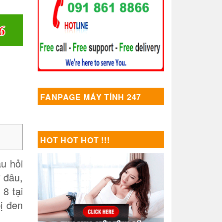
FANPAGE MÁY TÍNH 247
HOT HOT HOT !!!
u hỏi
 đâu,
8 tại
ị đen