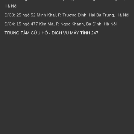
Hà Nội
Đ/C3: 25 ngõ 52 Minh Khai, P. Trương Định, Hai Bà Trưng, Hà Nội
Đ/C4: 15 ngõ 477 Kim Mã, P. Ngọc Khánh, Ba Đình, Hà Nội
TRUNG TÂM CỨU HỘ - DỊCH VỤ MÁY TÍNH 247