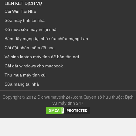
LIÊN KẾT DỊCH VỤ
Cài Win Tại Nhà
Sửa máy tính tại nhà
Đổ mực sửa máy in tại nhà
Bấm dây mạng tại nhà sửa chữa mạng Lan
Cài đặt phần mềm đồ họa
Vệ sinh laptop máy tính để bàn tận nơi
Cài đặt windows cho macbook
Thu mua máy tính cũ
Sửa mạng tại nhà
Copyright © 2012 Dichvumaytinh247.com.Quyền sở hữu thuộc: Dịch
vụ máy tính 247