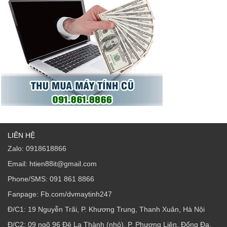
LIÊN HỆ
Zalo: 0918618866
Email: htien88it@gmail.com
Phone/SMS: 091 861 8866
Fanpage: Fb.com/dvmaytinh247
Đ/C1: 19 Nguyễn Trãi, P. Khương Trung, Thanh Xuân, Hà Nội
Đ/C2: 09 ngõ 96 Đê La Thành (nhỏ), P. Phương Liên, Đống Đa,