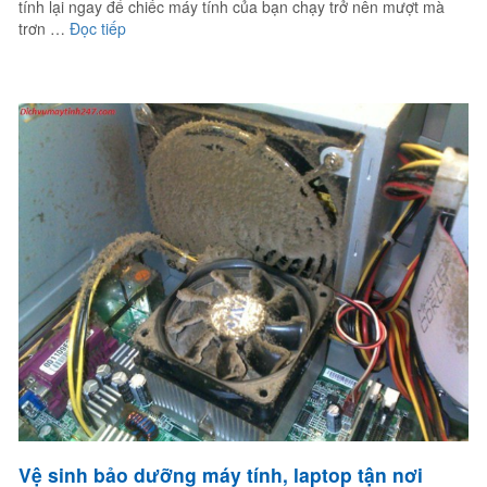
tính lại ngay để chiếc máy tính của bạn chạy trở nên mượt mà
“Bảo dưỡng vệ sinh máy tính, laptop tận nhà quận 
trơn …
Đọc tiếp
Vệ sinh bảo dưỡng máy tính, laptop tận nơi