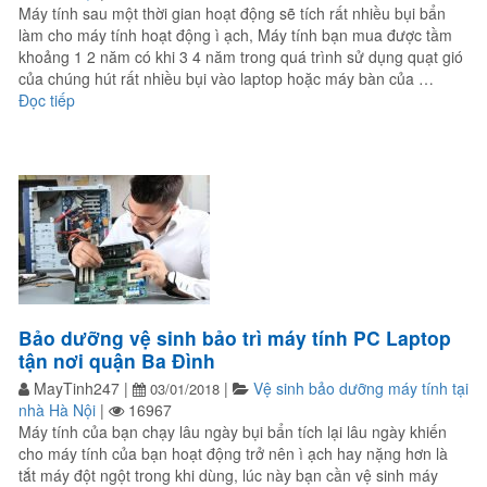
Máy tính sau một thời gian hoạt động sẽ tích rất nhiều bụi bẩn
làm cho máy tính hoạt động ì ạch, Máy tính bạn mua được tầm
khoảng 1 2 năm có khi 3 4 năm trong quá trình sử dụng quạt gió
của chúng hút rất nhiều bụi vào laptop hoặc máy bàn của …
“Bảo dưỡng vệ sinh máy tính PC laptop tại nhà Nam Bắc Từ
Đọc tiếp
Bảo dưỡng vệ sinh bảo trì máy tính PC Laptop
tận nơi quận Ba Đình
MayTinh247
|
|
Vệ sinh bảo dưỡng máy tính tại
03/01/2018
nhà Hà Nội
|
16967
Máy tính của bạn chạy lâu ngày bụi bẩn tích lại lâu ngày khiến
cho máy tính của bạn hoạt động trở nên ì ạch hay nặng hơn là
tắt máy đột ngột trong khi dùng, lúc này bạn cần vệ sinh máy