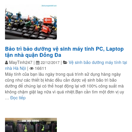
Bảo trì bảo dưỡng vệ sinh máy tính PC, Laptop
tận nhà quận Đống Đa
MayTinh247
|
|
Vệ sinh bảo dưỡng máy tính tại
22/12/2017
nhà Hà Nội
|
16611
Máy tính của bạn lâu ngày trong quá trình sử dụng hàng ngày
cũng như các thiết bị khác đều cần được vệ sinh bảo trì bảo
dưỡng để chúng lại có thể hoạt động lại với 100% công suất mà
không chậm giật lag nữa vì quá nhiệt.Bạn cần tìm một đơn vị uy
“Bảo trì bảo dưỡng vệ sinh máy tính PC, Laptop tận nh
…
Đọc tiếp